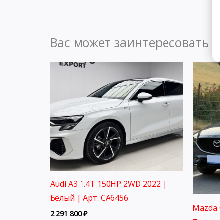
Вас может заинтересовать
Audi A3 1.4T 150HP 2WD 2022 |
Белый | Арт. CA6456
Mazda 
2 291 800
₽