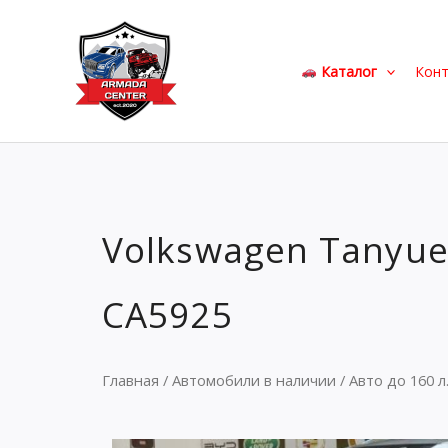
Перейти
к
содержимому
Каталог
Кон
Volkswagen Tanyue
CA5925
Главная
/
Автомобили в наличии
/
Авто до 160 л