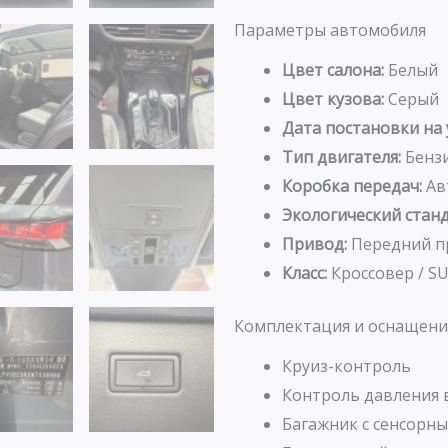
Параметры автомобиля
Цвет салона:
Белый
Цвет кузова:
Серый
Дата постановки на 
Тип двигателя:
Бенз
Коробка передач:
Ав
Экологический станд
Привод:
Передний п
Класс:
Кроссовер / S
Комплектация и оснащени
Круиз-контроль
Контроль давления 
Багажник с сенсорн