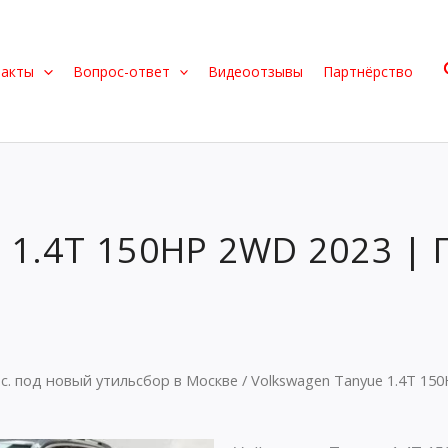
такты
Вопрос-ответ
Видеоотзывы
Партнёрство
 1.4T 150HP 2WD 2023 | 
.с. под новый утильсбор в Москве
/ Volkswagen Tanyue 1.4T 15