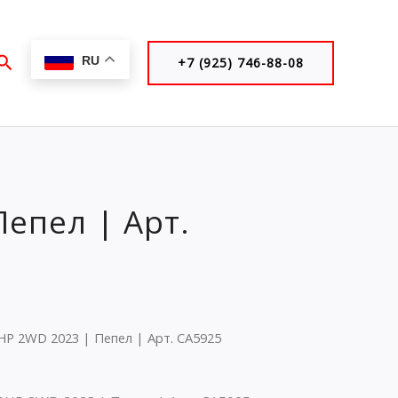
Поиск
RU
+7 (925) 746-88-08
Пепел | Арт.
0HP 2WD 2023 | Пепел | Арт. CA5925