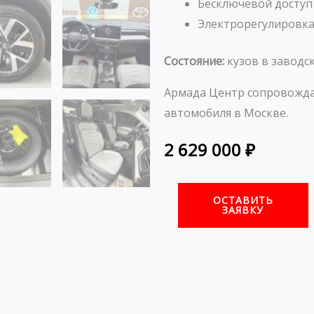
Бесключевой доступ
Электрорегулировка
Состояние:
кузов в заводск
Армада Центр сопровожда
автомобиля в Москве.
2 629 000
₽
ОСТАВИТЬ
ЗАЯВКУ