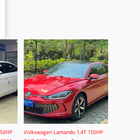
150HP
Volkswagen Lamando 1.4T 150HP