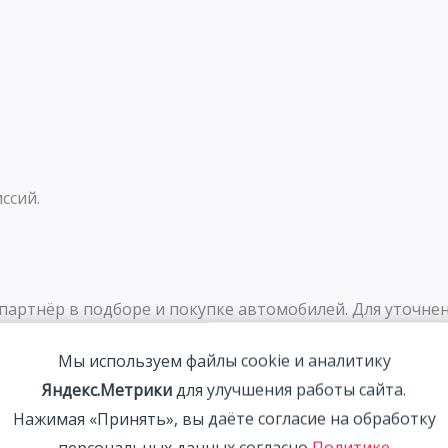
ссий.
артнёр в подборе и покупке автомобилей. Для уточнен
Мы используем файлы cookie и аналитику
 592-88-08
Яндекс.Метрики
для улучшения работы сайта.
746-88-08
Нажимая «Принять», вы даёте согласие на обработку
персональных данных согласно
Политике