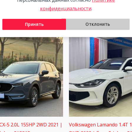
конфиденциальности
.
Принять
Отклонить
CX-5 2.0L 155HP 2WD 2021 |
Volkswagen Lamando 1.4T 