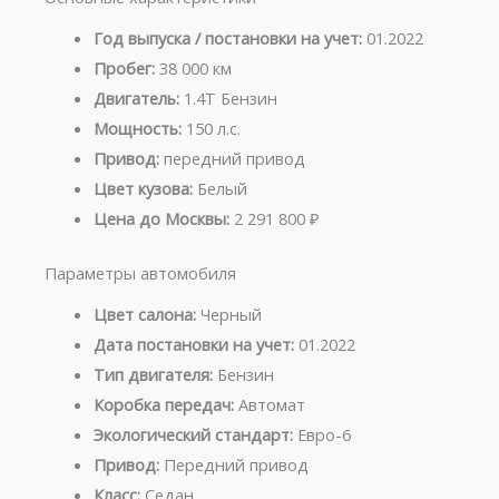
Год выпуска / постановки на учет:
01.2022
Пробег:
38 000 км
Двигатель:
1.4T Бензин
Мощность:
150 л.с.
Привод:
передний привод
Цвет кузова:
Белый
Цена до Москвы:
2 291 800 ₽
Параметры автомобиля
Цвет салона:
Черный
Дата постановки на учет:
01.2022
Тип двигателя:
Бензин
Коробка передач:
Автомат
Экологический стандарт:
Евро-6
Привод:
Передний привод
Класс:
Седан