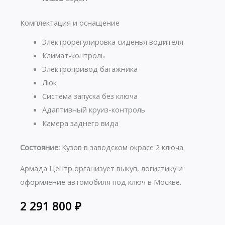
Комплектация и оснащение
Электрорегулировка сиденья водителя
Климат-контроль
Электропривод багажника
Люк
Система запуска без ключа
Адаптивный круиз-контроль
Камера заднего вида
Состояние:
Кузов в заводском окрасе 2 ключа.
Армада Центр организует выкуп, логистику и
оформление автомобиля под ключ в Москве.
2 291 800
₽