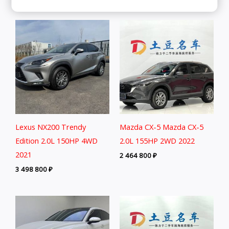
Lexus NX200 Trendy
Mazda CX-5 Mazda CX-5
Edition 2.0L 150HP 4WD
2.0L 155HP 2WD 2022
2021
2 464 800
₽
3 498 800
₽