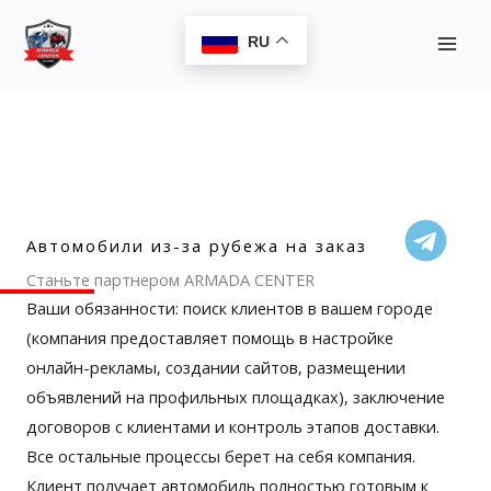
Перейти
MAI
к
RU
MEN
содержимому
Автомобили из-за рубежа на заказ
Станьте партнером ARMADA CENTER
Ваши обязанности: поиск клиентов в вашем городе
(компания предоставляет помощь в настройке
онлайн-рекламы, создании сайтов, размещении
объявлений на профильных площадках), заключение
договоров с клиентами и контроль этапов доставки.
Все остальные процессы берет на себя компания.
Клиент получает автомобиль полностью готовым к