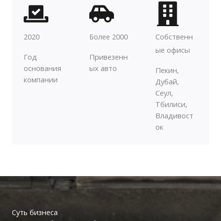
2020
Более 2000
Собственн
ые офисы
Год
Привезенн
основания
ых авто
Пекин,
компании
Дубай,
Сеул,
Тбилиси,
Владивост
ок
Суть бизнеса