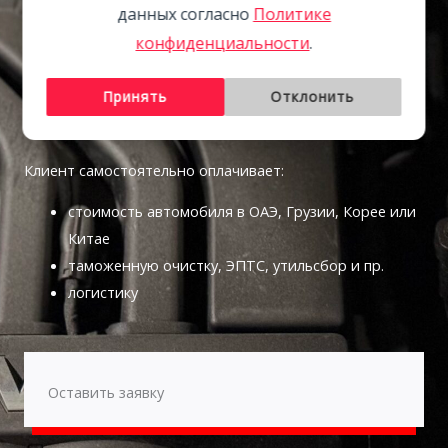
данных согласно
Политике
конфиденциальности
.
ВАША ПРИБЫЛЬ!
Принять
Отклонить
ВСЁ ОСТАЛЬНОЕ
Клиент самостоятельно оплачивает:
стоимость автомобиля в ОАЭ, Грузии, Корее или
Китае
таможенную очистку, ЭПТС, утильсбор и пр.
логистику
Оставить заявку