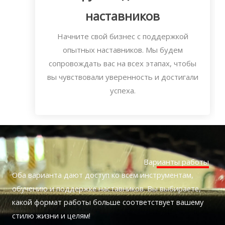
наставников
Начните свой бизнес с поддержкой
опытных наставников. Мы будем
сопровождать вас на всех этапах, чтобы
вы чувствовали уверенность и достигали
успеха.
Варианты работы
Оба варианта дают доступ ко всем инструментам,
обучению и поддержке наставников. Вы выбираете,
какой формат работы больше соответствует вашему
стилю жизни и целям!