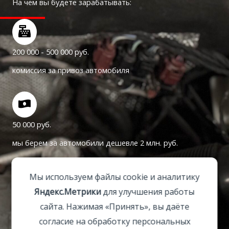
На чем вы будете зарабатывать:
200 000 - 500 000 руб.
комиссия за привоз автомобиля
50 000 руб.
мы берем за автомобили дешевле 2 млн. руб.
Мы используем файлы cookie и аналитику
Яндекс.Метрики
для улучшения работы
100 000 руб.
сайта. Нажимая «Принять», вы даёте
мы берем за автомобили от 2 млн. руб.
согласие на обработку персональных