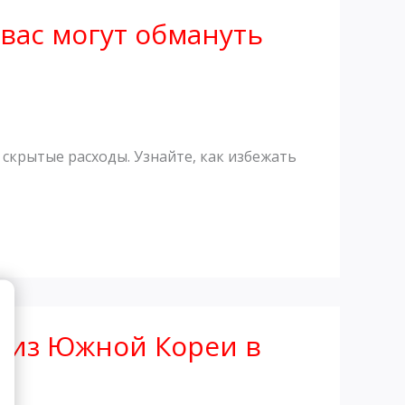
 вас могут обмануть
!
 скрытые расходы. Узнайте, как избежать
й из Южной Кореи в