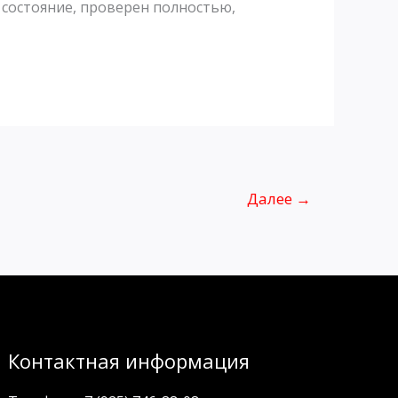
ое состояние, проверен полностью,
Далее
→
Контактная информация