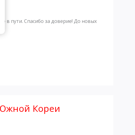
уже в пути. Спасибо за доверие! До новых
з Южной Кореи