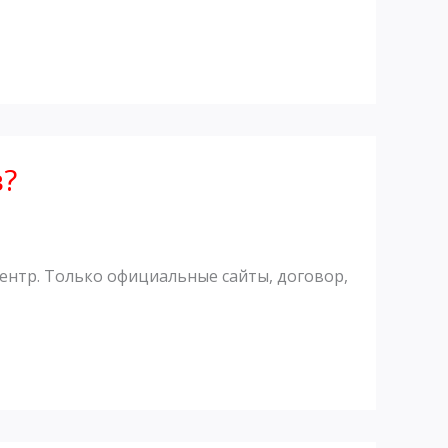
в?
нтр. Только официальные сайты, договор,