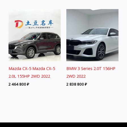
Mazda CX-5 Mazda CX-5
BMW 3 Series 2.0T 156HP
2.0L 155HP 2WD 2022
2WD 2022
2 464 800
₽
2 838 800
₽