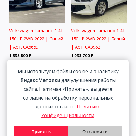
Volkswagen Lamando 1.4T
Volkswagen Lamando 1.4T
150HP 2WD 2022 | Синий
150HP 2WD 2022 | Белый
| Арт. CA6659
| Арт. CA3962
1 895 800
₽
1 993 700
₽
Мы используем файлы cookie и аналитику
Яндекс.Метрики
для улучшения работы
сайта. Нажимая «Принять», вы даёте
согласие на обработку персональных
данных согласно
Политике
конфиденциальности
.
Принять
Отклонить
Volkswagen Lamando 1.4T
Volkswagen Lamando 1.4T