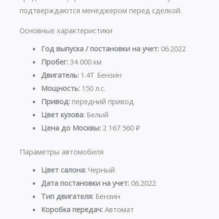
подтверждаются менеджером перед сделкой.
Основные характеристики
Год выпуска / постановки на учет:
06.2022
Пробег:
34 000 км
Двигатель:
1.4T Бензин
Мощность:
150 л.с.
Привод:
передний привод
Цвет кузова:
Белый
Цена до Москвы:
2 167 560 ₽
Параметры автомобиля
Цвет салона:
Черный
Дата постановки на учет:
06.2022
Тип двигателя:
Бензин
Коробка передач:
Автомат