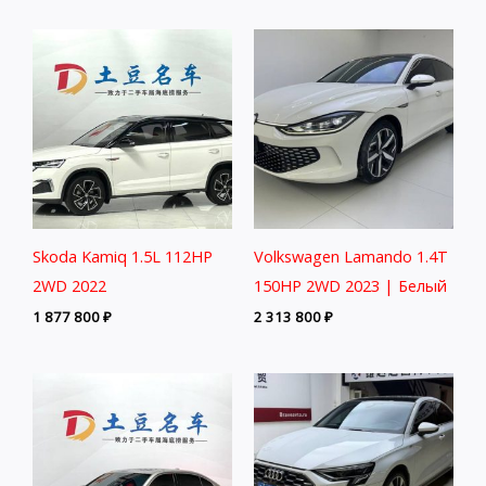
Skoda Kamiq 1.5L 112HP
Volkswagen Lamando 1.4T
2WD 2022
150HP 2WD 2023 | Белый
1 877 800
₽
2 313 800
₽