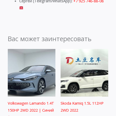
Сергей (Telegram/WhatsApp):
+7 925 746-88-08
Вас может заинтересовать
Volkswagen Lamando 1.4T
Skoda Kamiq 1.5L 112HP
150HP 2WD 2022 | Синий
2WD 2022