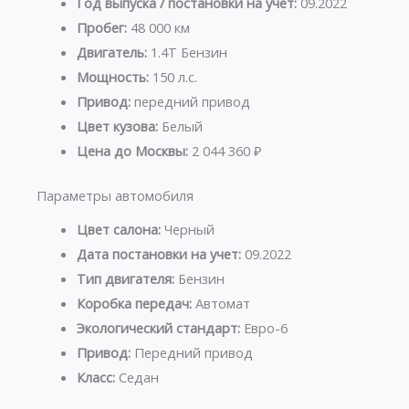
Год выпуска / постановки на учет:
09.2022
Пробег:
48 000 км
Двигатель:
1.4T Бензин
Мощность:
150 л.с.
Привод:
передний привод
Цвет кузова:
Белый
Цена до Москвы:
2 044 360 ₽
Параметры автомобиля
Цвет салона:
Черный
Дата постановки на учет:
09.2022
Тип двигателя:
Бензин
Коробка передач:
Автомат
Экологический стандарт:
Евро-6
Привод:
Передний привод
Класс:
Седан