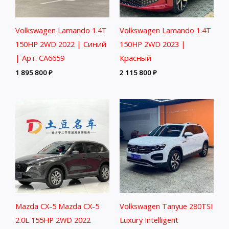
Volkswagen Lamando 1.4T
Volkswagen Lamando 1.4T
150HP 2WD 2022 | Синий
150HP 2WD 2023 |
| Арт. CA6659
Красный
1 895 800
₽
2 115 800
₽
Mazda CX-5 Mazda CX-5
Volkswagen Tanyue 280TSI
2.0L 155HP 2WD 2022
Luxury Intelligent