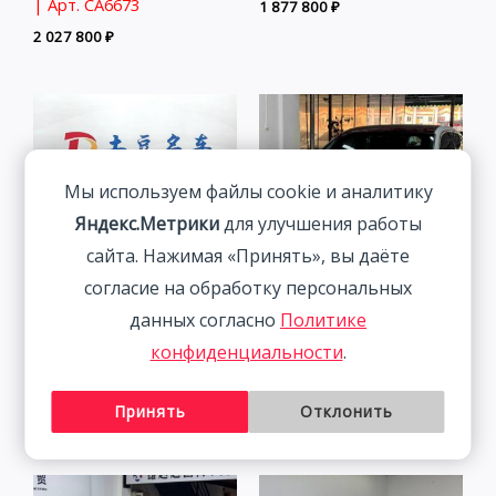
| Арт. CA6673
1 877 800
₽
2 027 800
₽
Мы используем файлы cookie и аналитику
Яндекс.Метрики
для улучшения работы
сайта. Нажимая «Принять», вы даёте
согласие на обработку персональных
данных согласно
Политике
BMW 320Li 2.0T 156HP
Audi A3 1.4T 150HP 2WD
конфиденциальности
.
2WD 2022 | Ким.
2022 | Белый | Арт.
CA4282
3 058 800
₽
Принять
Отклонить
2 291 800
₽