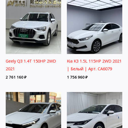
Geely Q3 1.4T 150HP 2WD
Kia K3 1.5L 115HP 2WD 2021
2021
| Белый | Арт. CA6079
2 761 160
₽
1 756 960
₽