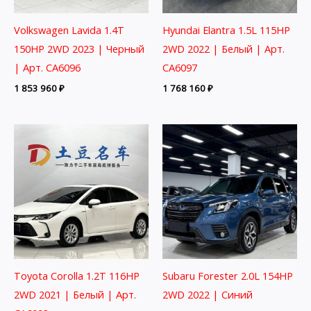
Volkswagen Lavida 1.4T
Hyundai Elantra 1.5L 115HP
150HP 2WD 2023 | Черный
2WD 2022 | Белый | Арт.
| Арт. CA6096
CA6097
1 853 960
₽
1 768 160
₽
Toyota Corolla 1.2T 116HP
Subaru Forester 2.0L 154HP
2WD 2021 | Белый | Арт.
2WD 2022 | Синий