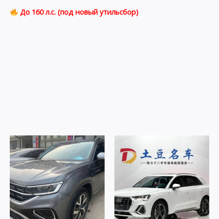
До 160 л.с. (под новый утильсбор)