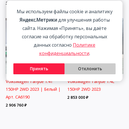
2 089 160
₽
Мы используем файлы cookie и аналитику
Яндекс.Метрики
для улучшения работы
сайта. Нажимая «Принять», вы даёте
согласие на обработку персональных
данных согласно
Политике
конфиденциальности
.
Принять
Отклонить
Volkswagen Tanyue 1.4T
Volkswagen Tanyue 1.4L
150HP 2WD 2023 | Белый |
150HP 2WD 2023
Арт. CA6190
2 853 000
₽
2 906 760
₽