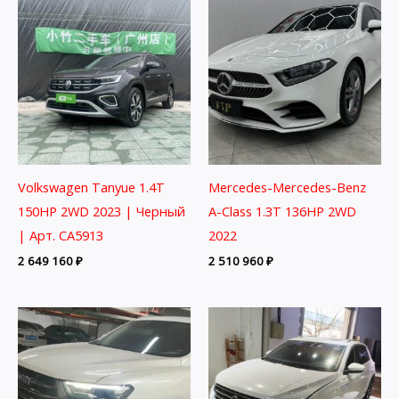
Volkswagen Tanyue 1.4T
Mercedes-Mercedes-Benz
150HP 2WD 2023 | Черный
A-Class 1.3T 136HP 2WD
| Арт. CA5913
2022
2 649 160
₽
2 510 960
₽