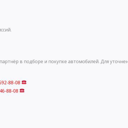
ссий.
артнёр в подборе и покупке автомобилей. Для уточнен
 592-88-08
746-88-08