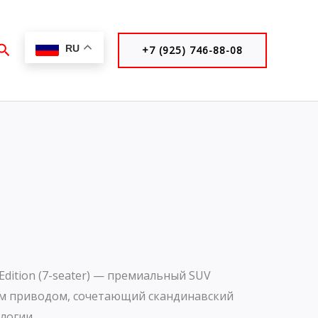
Поиск
RU
+7 (925) 746-88-08
 Edition (7-seater) — премиальный SUV
ым приводом, сочетающий скандинавский
логии.