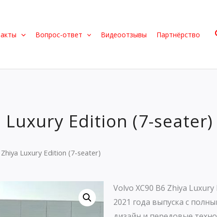
такты
Вопрос-ответ
Видеоотзывы
Партнёрство
 Luxury Edition (7-seater)
Zhiya Luxury Edition (7-seater)
Volvo XC90 B6 Zhiya Luxury
2021 года выпуска с полн
дизайн и передовые техно