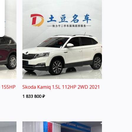
L 155HP
Skoda Kamiq 1.5L 112HP 2WD 2021
1 833 800
₽