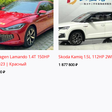
agen Lamando 1.4T 150HP
Skoda Kamiq 1.5L 112HP 2W
23 | Красный
1 877 800
₽
00
₽