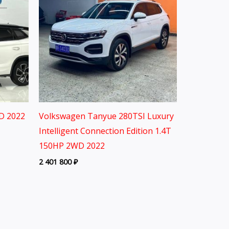
D 2022
Volkswagen Tanyue 280TSI Luxury
Intelligent Connection Edition 1.4T
150HP 2WD 2022
2 401 800
₽