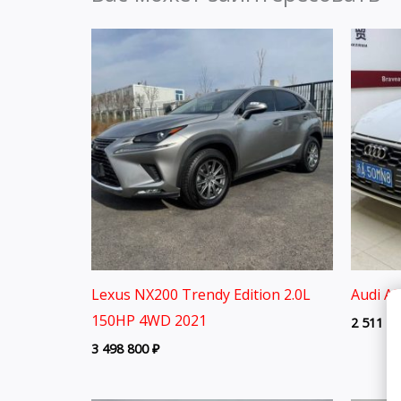
Lexus NX200 Trendy Edition 2.0L
Audi A
150HP 4WD 2021
2 511 8
3 498 800
₽