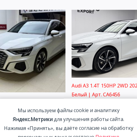
Audi A3 1.4T 150HP 2WD 202
Белый | Арт. CA6456
3L 1.4L 150HP 2WD 2022
2 291 800
₽
Мы используем файлы cookie и аналитику
00
₽
Яндекс.Метрики
для улучшения работы сайта.
Нажимая «Принять», вы даёте согласие на обработку
персональных данных согласно
Политике