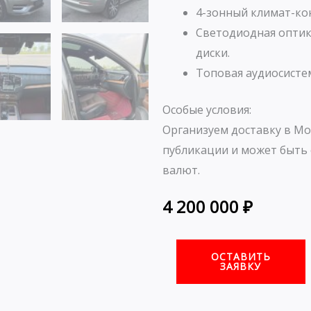
4-зонный климат-кон
Светодиодная оптик
диски.
Топовая аудиосистем
Особые условия:
Организуем доставку в Мо
публикации и может быть 
валют.
4 200 000
₽
ОСТАВИТЬ
ЗАЯВКУ