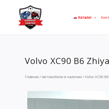
Перейти
к
содержимому
Каталог
Кон
Volvo XC90 B6 Zhiya
Главная
/
Автомобили в наличии
/ Volvo XC90 B6 