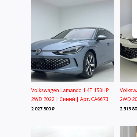
Volkswagen Lamando 1.4T 150HP
Volksw
2WD 2022 | Синий | Арт. CA6673
2WD 20
2 027 800
₽
2 313 8