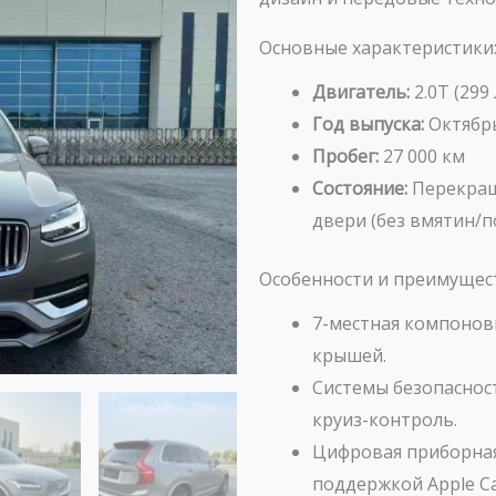
Основные характеристики
Двигатель:
2.0T (299 
Год выпуска:
Октябрь
Пробег:
27 000 км
Состояние:
Перекраш
двери (без вмятин/
Особенности и преимущес
7-местная компонов
крышей.
Системы безопасности
круиз-контроль.
Цифровая приборная 
поддержкой Apple Ca