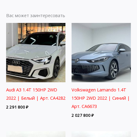
Вас может заинтересовать
Audi A3 1.4T 150HP 2WD
Volkswagen Lamando 1.4T
2022 | Белый | Арт. CA4282
150HP 2WD 2022 | Синий |
Арт. CA6673
2 291 800
₽
2 027 800
₽