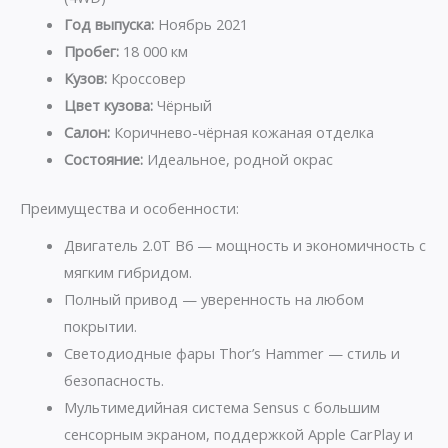
Год выпуска:
Ноябрь 2021
Пробег:
18 000 км
Кузов:
Кроссовер
Цвет кузова:
Чёрный
Салон:
Коричнево-чёрная кожаная отделка
Состояние:
Идеальное, родной окрас
Преимущества и особенности:
Двигатель 2.0T B6 — мощность и экономичность с
мягким гибридом.
Полный привод — уверенность на любом
покрытии.
Светодиодные фары Thor’s Hammer — стиль и
безопасность.
Мультимедийная система Sensus с большим
сенсорным экраном, поддержкой Apple CarPlay и