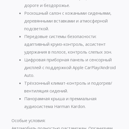
дороге и бездорожье.
Роскошный салон с кожаными сиденьями,
деревянными вставками и атмосферной
подсветкой.
Передовые системы безопасности:
адаптивный круиз-контроль, ассистент
удержания в полосе, контроль слепых зон.
Цифровая приборная панель и сенсорный
дисплей с поддержкой Apple CarPlay/Android
Auto.
Трёхзонный климат-контроль и подогрев/
вентиляция сидений.
Панорамная крыша и премиальная
аудиосистема Harman Kardon.
Особые условия:
Автомобиль полностью растаможен. Организуем