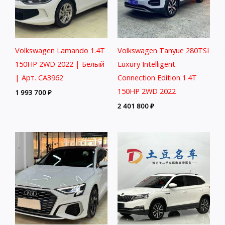
Volkswagen Lamando 1.4T
Volkswagen Tanyue 280TSI
150HP 2WD 2022 | Белый
Luxury Intelligent
| Арт. CA3962
Connection Edition 1.4T
150HP 2WD 2022
1 993 700
₽
2 401 800
₽