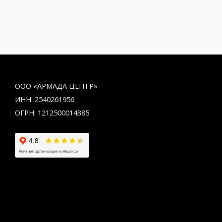
ООО «АРМАДА ЦЕНТР»
ИНН: 2540261956
ОГРН: 1212500014385