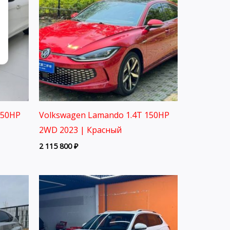
150HP
Volkswagen Lamando 1.4T 150HP
2WD 2023 | Красный
2 115 800
₽