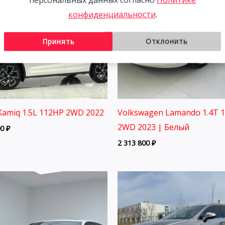
конфиденциальности
.
Принять
Отклонить
Kamiq 1.5L 112HP 2WD 2022
Volkswagen Lamando 1.4T 
2WD 2023 | Белый
00
₽
2 313 800
₽