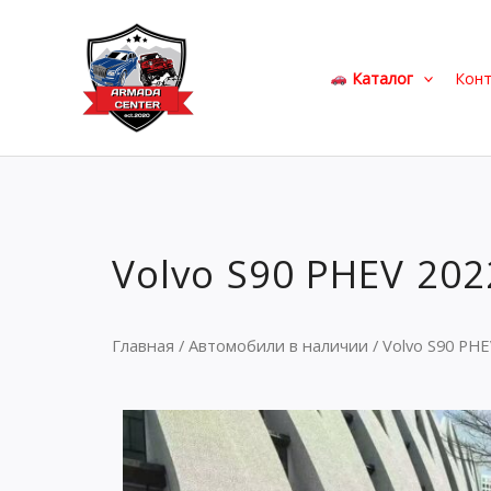
Перейти
к
содержимому
Каталог
Кон
Volvo S90 PHEV 202
Главная
/
Автомобили в наличии
/ Volvo S90 PHE