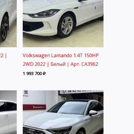
2 |
Volkswagen Lamando 1.4T 150HP
2WD 2022 | Белый | Арт. CA3962
1 993 700
₽