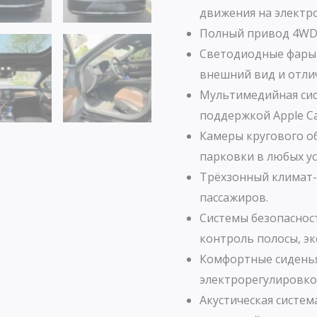
движения на электро
Полный привод 4WD 
Светодиодные фары 
внешний вид и отли
Мультимедийная сист
поддержкой Apple Car
Камеры кругового о
парковки в любых ус
Трёхзонный климат-
пассажиров.
Системы безопасност
контроль полосы, э
Комфортные сиденья
электрорегулировко
Акустическая систем