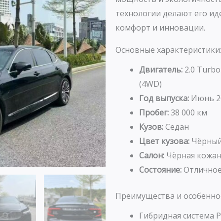
технологии делают его ид
комфорт и инновации.
Основные характеристики
Двигатель:
2.0 Turbo
(4WD)
Год выпуска:
Июнь 2
Пробег:
38 000 км
Кузов:
Седан
Цвет кузова:
Чёрны
Салон:
Чёрная кожан
Состояние:
Отличное
Преимущества и особенно
Гибридная система 