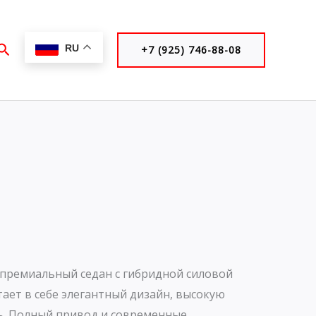
Поиск
RU
+7 (925) 746-88-08
о премиальный седан с гибридной силовой
тает в себе элегантный дизайн, высокую
ь. Полный привод и современные