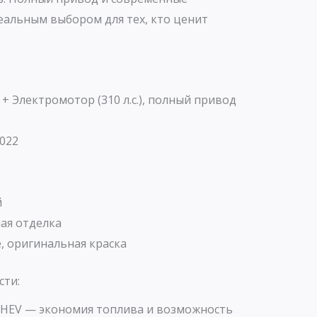
еальным выбором для тех, кто ценит
:
 + Электромотор (310 л.с.), полный привод
022
й
ая отделка
, оригинальная краска
сти:
PHEV — экономия топлива и возможность