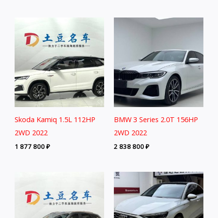
Skoda Kamiq 1.5L 112HP
BMW 3 Series 2.0T 156HP
2WD 2022
2WD 2022
1 877 800
₽
2 838 800
₽