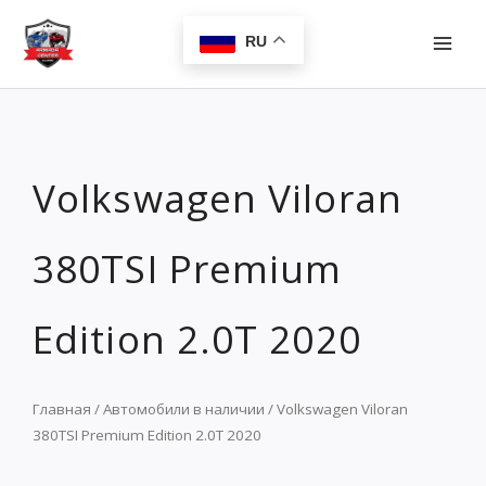
Перейти
MAI
к
RU
MEN
содержимому
Volkswagen Viloran
380TSI Premium
Edition 2.0T 2020
Главная
/
Автомобили в наличии
/ Volkswagen Viloran
380TSI Premium Edition 2.0T 2020