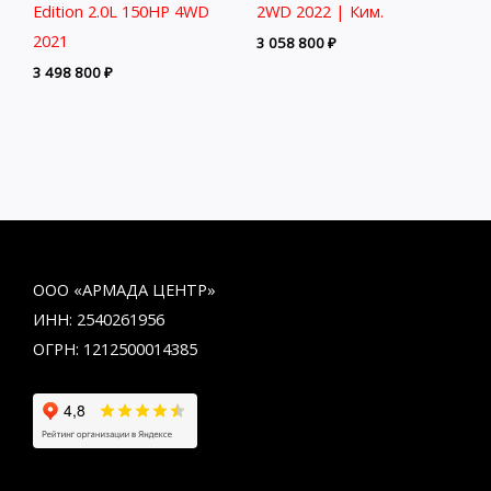
Edition 2.0L 150HP 4WD
2WD 2022 | Ким.
2021
3 058 800
₽
3 498 800
₽
ООО «АРМАДА ЦЕНТР»
ИНН: 2540261956
ОГРН: 1212500014385