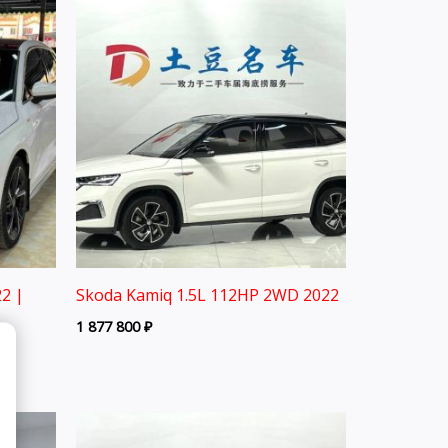
2 |
Skoda Kamiq 1.5L 112HP 2WD 2022
1 877 800
₽