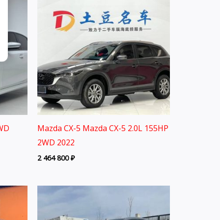
2WD
Mazda CX-5 Mazda CX-5 2.0L 155HP
2WD 2022
2 464 800
₽