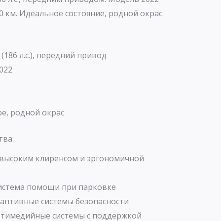
00 км. Идеальное состояние, родной окрас.
:
 (186 л.с.), передний привод
022
е, родной окрас
тва:
 высоким клиренсом и эргономичной
истема помощи при парковке
даптивные системы безопасности
ьтимедийные системы с поддержкой