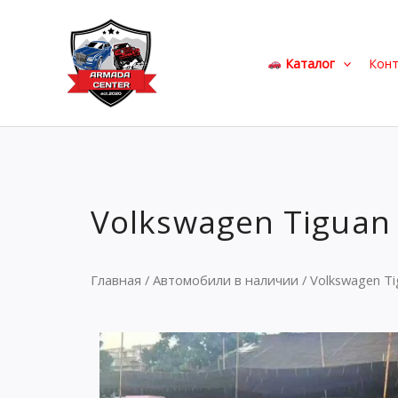
Перейти
к
содержимому
Каталог
Кон
Volkswagen Tiguan 
Главная
/
Автомобили в наличии
/ Volkswagen Ti