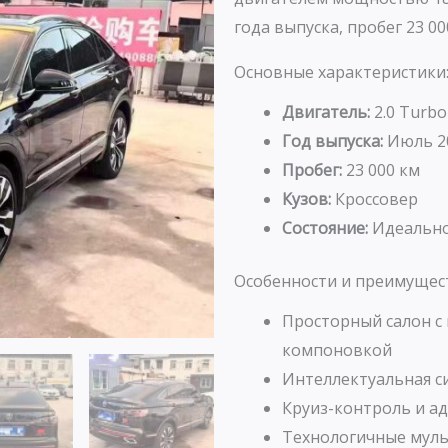
года выпуска, пробег 23 0
Основные характеристики
Двигатель:
2.0 Turbo
Год выпуска:
Июль 2
Пробег:
23 000 км
Кузов:
Кроссовер
Состояние:
Идеально
Особенности и преимущес
Просторный салон с
компоновкой
Интеллектуальная с
Круиз-контроль и а
Технологичные мул