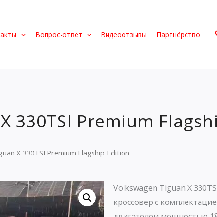
такты
Вопрос-ответ
Видеоотзывы
Партнёрство
X 330TSI Premium Flagshi
guan X 330TSI Premium Flagship Edition
Volkswagen Tiguan X 330TS
кроссовер с комплектацие
двигателем мощностью 186