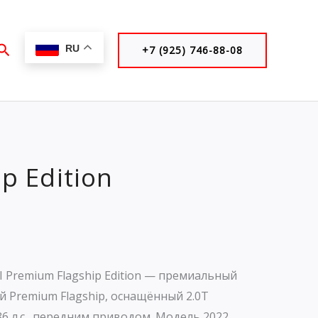
Поиск
RU
+7 (925) 746-88-08
p Edition
I Premium Flagship Edition — премиальный
й Premium Flagship, оснащённый 2.0T
 л.с., передним приводом. Модель 2022