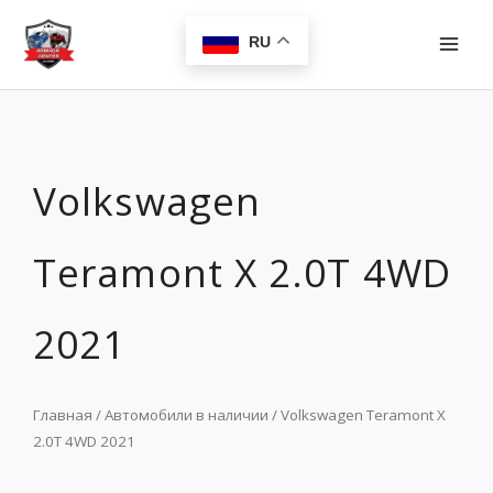
Перейти
MAI
к
RU
MEN
содержимому
Volkswagen
Teramont X 2.0T 4WD
2021
Главная
/
Автомобили в наличии
/ Volkswagen Teramont X
2.0T 4WD 2021