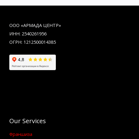
ООО «АРМАДА ЦЕНТР»
ИНН: 2540261956
ОГРН: 1212500014385
Our Services
Франшиза