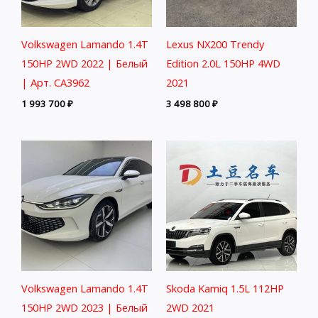
Volkswagen Lamando 1.4T
Lexus NX200 Trendy
150HP 2WD 2022 | Белый
Edition 2.0L 150HP 4WD
| Арт. CA3962
2021
1 993 700
₽
3 498 800
₽
Volkswagen Lamando 1.4T
Skoda Kamiq 1.5L 112HP
150HP 2WD 2023 | Белый
2WD 2021