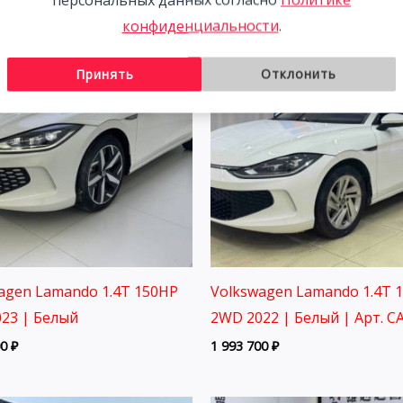
конфиденциальности
.
Принять
Отклонить
agen Lamando 1.4T 150HP
Volkswagen Lamando 1.4T 
23 | Белый
2WD 2022 | Белый | Арт. C
00
₽
1 993 700
₽