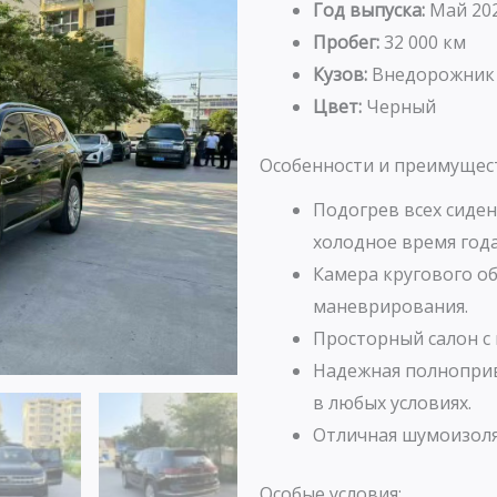
Год выпуска:
Май 20
Пробег:
32 000 км
Кузов:
Внедорожник
Цвет:
Черный
Особенности и преимущес
Подогрев всех сиден
холодное время года
Камера кругового об
маневрирования.
Просторный салон с
Надежная полноприв
в любых условиях.
Отличная шумоизоля
Особые условия: