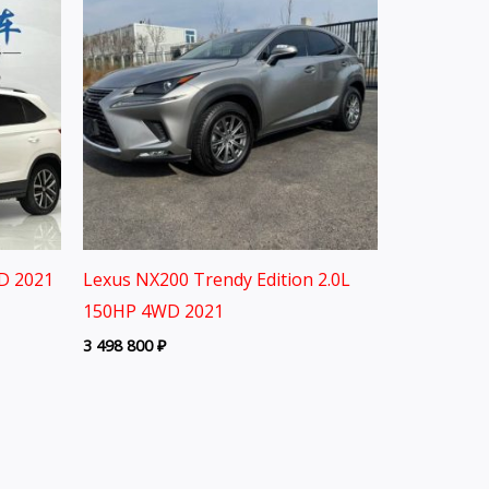
D 2021
Lexus NX200 Trendy Edition 2.0L
150HP 4WD 2021
3 498 800
₽