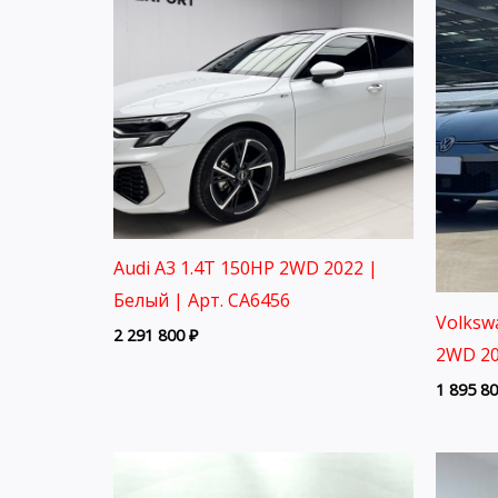
Audi A3 1.4T 150HP 2WD 2022 |
Белый | Арт. CA6456
Volksw
2 291 800
₽
2WD 20
1 895 8