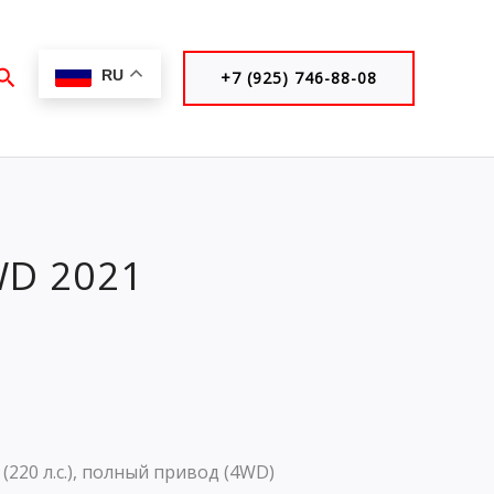
Поиск
RU
+7 (925) 746-88-08
WD 2021
:
 (220 л.с.), полный привод (4WD)