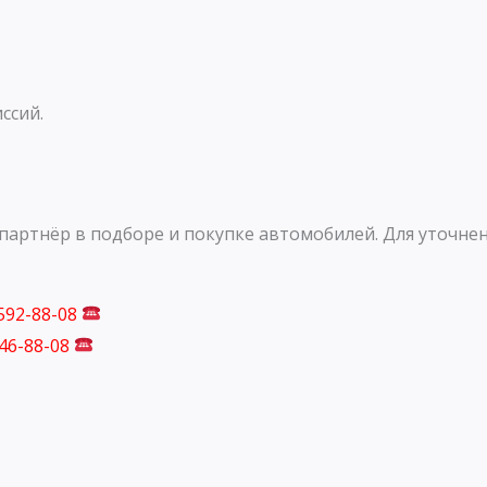
ссий.
артнёр в подборе и покупке автомобилей. Для уточнен
 592-88-08
746-88-08