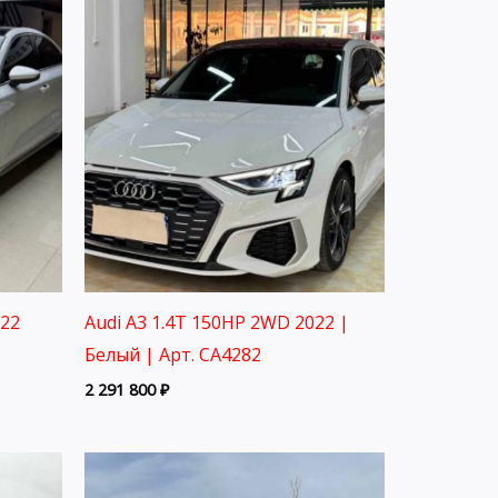
022
Audi A3 1.4T 150HP 2WD 2022 |
Белый | Арт. CA4282
2 291 800
₽