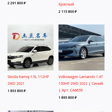
2 291 800
₽
Красный
2 115 800
₽
Skoda Kamiq 1.5L 112HP
Volkswagen Lamando 1.4T
2WD 2021
150HP 2WD 2022 | Синий
| Арт. CA6659
1 833 800
₽
1 895 800
₽