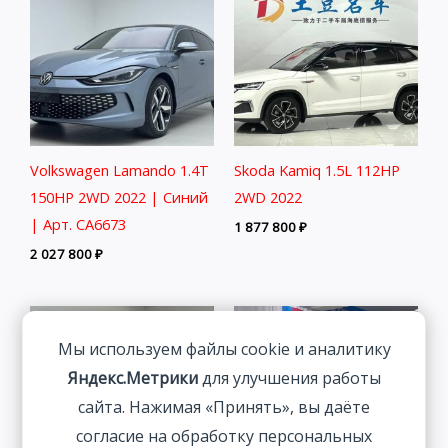
Volkswagen Lamando 1.4T
Skoda Kamiq 1.5L 112HP
150HP 2WD 2022 | Синий
2WD 2022
| Арт. CA6673
1 877 800
₽
2 027 800
₽
Мы используем файлы cookie и аналитику
Яндекс.Метрики
для улучшения работы
сайта. Нажимая «Принять», вы даёте
согласие на обработку персональных