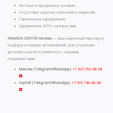
a
r
p
a
Честные и прозрачные условия.
p
m
Отсутствие скрытых платежей и комиссий.
Таможенное оформление.
Оформление ЭПТС на ваше имя.
ARMADA CENTER Москва
— ваш надежный партнёр в
подборе и покупке автомобилей. Для уточнения
деталей и расчёта свяжитесь с нашими
специалистами:
Максим (Telegram/WhatsApp):
+7 925 592-88-08
Сергей (Telegram/WhatsApp):
+7 925 746-88-08