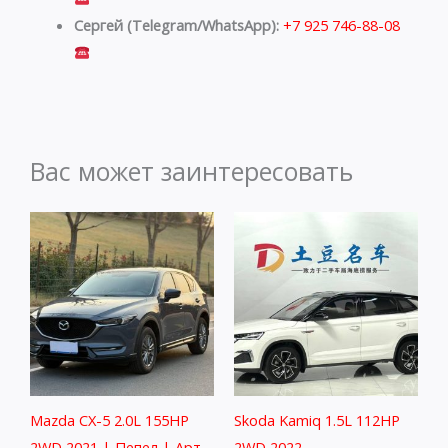
Сергей (Telegram/WhatsApp):
+7 925 746-88-08
Вас может заинтересовать
Mazda CX-5 2.0L 155HP
Skoda Kamiq 1.5L 112HP
2WD 2021 | Пепел | Арт.
2WD 2022