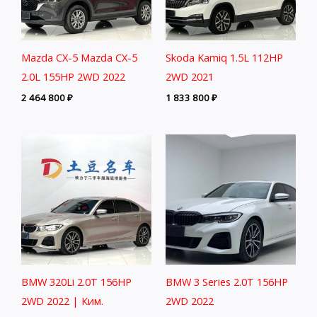
Mazda CX-5 Mazda CX-5
Skoda Kamiq 1.5L 112HP
2.0L 155HP 2WD 2022
2WD 2021
2 464 800
₽
1 833 800
₽
BMW 320Li 2.0T 156HP
BMW 3 Series 2.0T 156HP
2WD 2022 | Ким.
2WD 2022