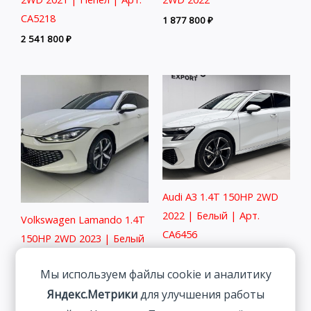
CA5218
1 877 800
₽
2 541 800
₽
Audi A3 1.4T 150HP 2WD
2022 | Белый | Арт.
Volkswagen Lamando 1.4T
CA6456
150HP 2WD 2023 | Белый
2 291 800
₽
2 313 800
₽
Мы используем файлы cookie и аналитику
Яндекс.Метрики
для улучшения работы