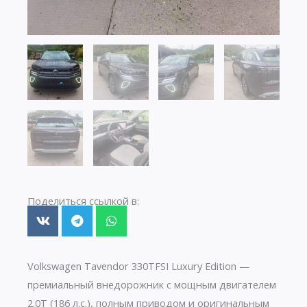
Поделиться ссылкой в:
Volkswagen Tavendor 330TFSI Luxury Edition —
премиальный внедорожник с мощным двигателем
2.0T (186 л.с.), полным приводом и оригинальным