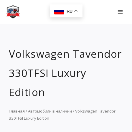
Перейти
MAI
к
RU
MEN
содержимому
Volkswagen Tavendor
330TFSI Luxury
Edition
Главная
/
Автомобили в наличии
/ Volkswagen Tavendor
330TFSI Luxury Edition