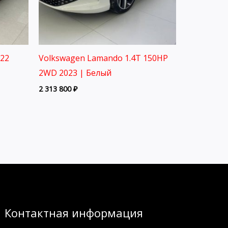
022
Volkswagen Lamando 1.4T 150HP
2WD 2023 | Белый
2 313 800
₽
Контактная информация