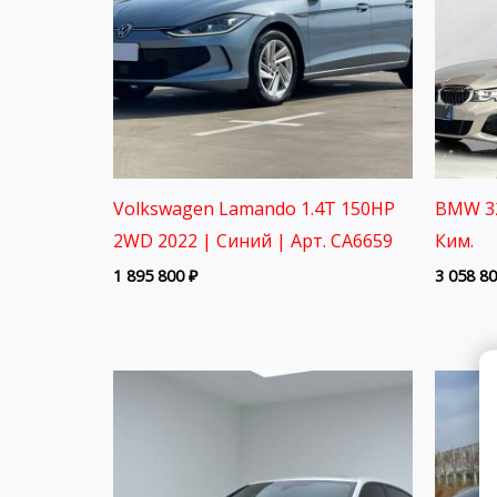
Volkswagen Lamando 1.4T 150HP
BMW 32
2WD 2022 | Синий | Арт. CA6659
Ким.
1 895 800
₽
3 058 8