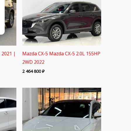
 2021 |
Mazda CX-5 Mazda CX-5 2.0L 155HP
2WD 2022
2 464 800
₽