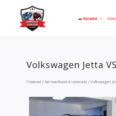
Перейти
к
содержимому
Каталог
Кон
Volkswagen Jetta V
Главная
/
Автомобили в наличии
/ Volkswagen Je