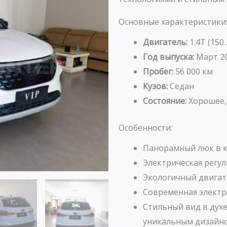
Основные характеристики
Двигатель:
1.4T (150
Год выпуска:
Март 2
Пробег:
56 000 км
Кузов:
Седан
Состояние:
Хорошее, 
Особенности:
Панорамный люк в 
Электрическая регу
Экологичный двигате
Современная электр
Стильный вид в духе
уникальным дизайн