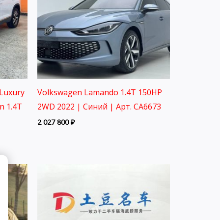
Luxury
Volkswagen Lamando 1.4T 150HP
on 1.4T
2WD 2022 | Синий | Арт. CA6673
2 027 800
₽