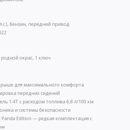
:
 л.с.), бензин, передний привод
022
родной окрас, 1 ключ
крыше для максимального комфорта
лировка передних сидений
ль 1.4T с расходом топлива 6,8 л/100 км
оника и системы безопасности
 Panda Edition — редкая комплектация с
ом