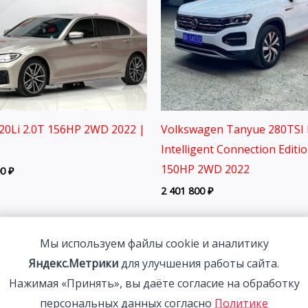
0Li 2.0T 156HP 2WD 2022 |
Volkswagen Tanyue 280TSI 
Intelligent Connection Editi
150HP 2WD 2022
00
₽
2 401 800
₽
Мы используем файлы cookie и аналитику
Яндекс.Метрики
для улучшения работы сайта.
Нажимая «Принять», вы даёте согласие на обработку
персональных данных согласно
Политике