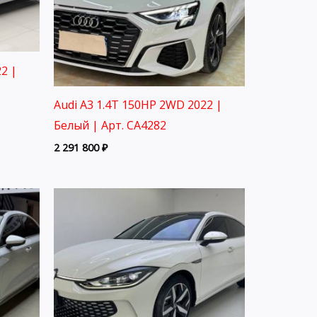
2 |
Audi A3 1.4T 150HP 2WD 2022 |
Белый | Арт. CA4282
2 291 800
₽