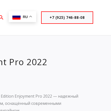
Поиск
RU
+7 (925) 746-88-08
nt Pro 2022
a Edition Enjoyment Pro 2022 — надежный
ом, оснащённый современными
 дизайном.