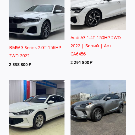
Audi A3 1.4T 150HP 2WD
2022 | Белый | Арт.
BMW 3 Series 2.0T 156HP
CA6456
2WD 2022
2 291 800
₽
2 838 800
₽