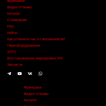
Франшиза
Видео отзывы
Каталог
О компании
FAQ
Кейсы
Как отличить нас от мошенников?
Переоборудование
ЭПТС
Восстановление маркировки VIN
Запчасти
Франшиза
Видео отзывы
Каталог