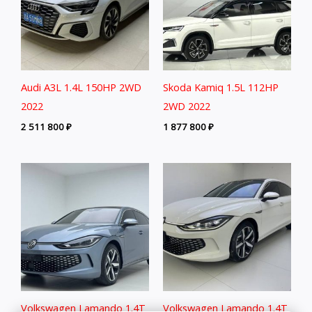
Audi A3L 1.4L 150HP 2WD
Skoda Kamiq 1.5L 112HP
2022
2WD 2022
2 511 800
₽
1 877 800
₽
Volkswagen Lamando 1.4T
Volkswagen Lamando 1.4T