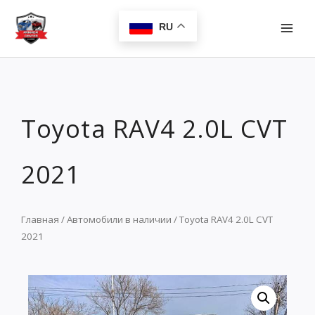
Перейти
MAI
к
RU
MEN
содержимому
Toyota RAV4 2.0L CVT
2021
Главная
/
Автомобили в наличии
/ Toyota RAV4 2.0L CVT
2021