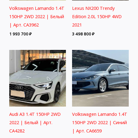
Volkswagen Lamando 1.4T
Lexus NX200 Trendy
150HP 2WD 2022 | Белый
Edition 2.0L 150HP 4WD
| Арт. CA3962
2021
1 993 700
₽
3 498 800
₽
Audi A3 1.4T 150HP 2WD
Volkswagen Lamando 1.4T
2022 | Белый | Арт.
150HP 2WD 2022 | Синий
CA4282
| Арт. CA6659