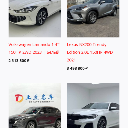
Volkswagen Lamando 1.4T
Lexus NX200 Trendy
150HP 2WD 2023 | Белый
Edition 2.0L 150HP 4WD
2021
2 313 800
₽
3 498 800
₽