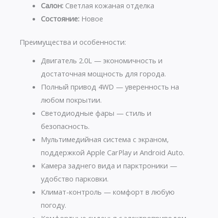
Салон:
Светлая кожаная отделка
Состояние:
Новое
Преимущества и особенности:
Двигатель 2.0L — экономичность и
достаточная мощность для города.
Полный привод 4WD — уверенность на
любом покрытии.
Светодиодные фары — стиль и
безопасность.
Мультимедийная система с экраном,
поддержкой Apple CarPlay и Android Auto.
Камера заднего вида и парктроники —
удобство парковки.
Климат-контроль — комфорт в любую
погоду.
Комфортные сиденья с электроприводом.