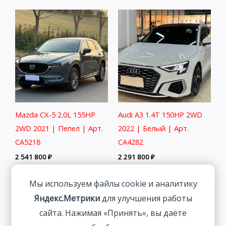
Mazda CX-5 2.0L 155HP
Audi A3 1.4T 150HP 2WD
2WD 2021 | Пепел | Арт.
2022 | Белый | Арт.
CA5218
CA4282
2 541 800
₽
2 291 800
₽
Мы используем файлы cookie и аналитику
Яндекс.Метрики
для улучшения работы
сайта. Нажимая «Принять», вы даёте