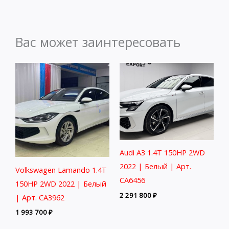
Вас может заинтересовать
Audi A3 1.4T 150HP 2WD
2022 | Белый | Арт.
Volkswagen Lamando 1.4T
CA6456
150HP 2WD 2022 | Белый
2 291 800
₽
| Арт. CA3962
1 993 700
₽