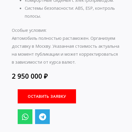
Системы безопасности: ABS, ESP, контроль
полосы.
Особые условия:
Автомобиль полностью растаможен. Организуем
доставку в Москву. Указанная стоимость актуальна
на момент публикации и может корректироваться
в зависимости от курса валют.
2 950 000
₽
ОСТАВИТЬ ЗАЯВКУ
W
T
h
e
a
l