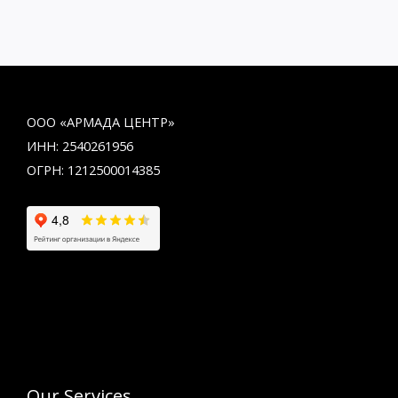
ООО «АРМАДА ЦЕНТР»
ИНН: 2540261956
ОГРН: 1212500014385
Our Services