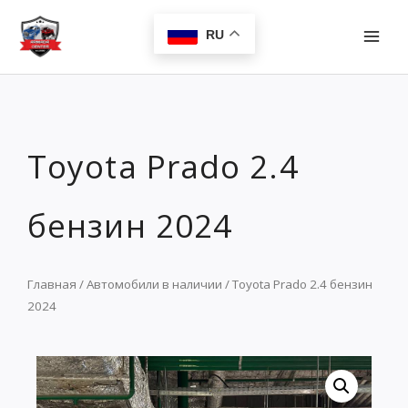
Перейти
MAI
к
RU
MEN
содержимому
Toyota Prado 2.4
бензин 2024
Главная
/
Автомобили в наличии
/ Toyota Prado 2.4 бензин
2024