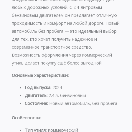
любых дорожных условий. С 2.4-литровым
бензиновым двигателем он предлагает отличную
проходимость и комфорт на любой дороге. Новый
автомобиль без пробега — это идеальный выбор
для тех, кто хочет получить надежное и
современное транспортное средство.
Возможность оформления через коммерческий
утиль делает покупку ещё более выгодной.
Основные характеристики:
Год выпуска:
2024
Двигатель:
2.4 л, бензиновый
Состояние:
Новый автомобиль, без пробега
Особенности:
Тип утиля:
Коммерческий