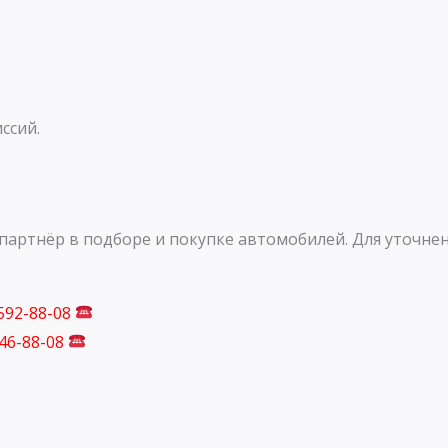
ссий.
артнёр в подборе и покупке автомобилей. Для уточнен
 592-88-08
746-88-08