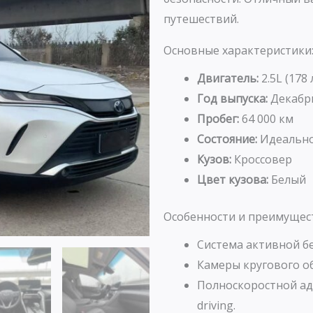
путешествий.
Основные характеристики
Двигатель:
2.5L (178
Год выпуска:
Декабр
Пробег:
64 000 км
Состояние:
Идеально
Кузов:
Кроссовер
Цвет кузова:
Белый
Особенности и преимущес
Система активной бе
Камеры кругового об
Полноскоростной ад
driving.