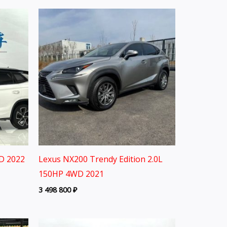
D 2022
Lexus NX200 Trendy Edition 2.0L
150HP 4WD 2021
3 498 800
₽