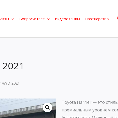
такты
Вопрос-ответ
Видеоотзывы
Партнёрство
 2021
er 4WD 2021
Toyota Harrier — это стил
премиальным уровнем ко
безопасности. Отличный в