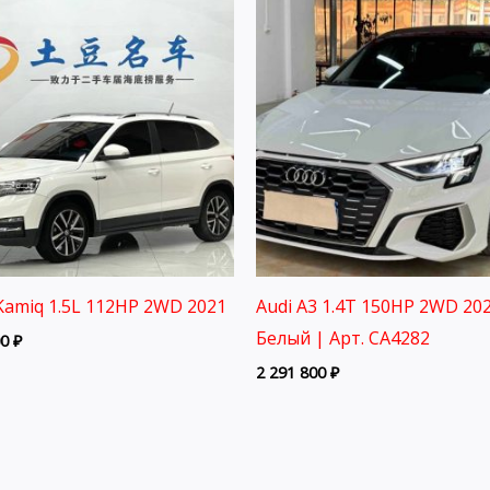
Kamiq 1.5L 112HP 2WD 2021
Audi A3 1.4T 150HP 2WD 202
Белый | Арт. CA4282
00
₽
2 291 800
₽