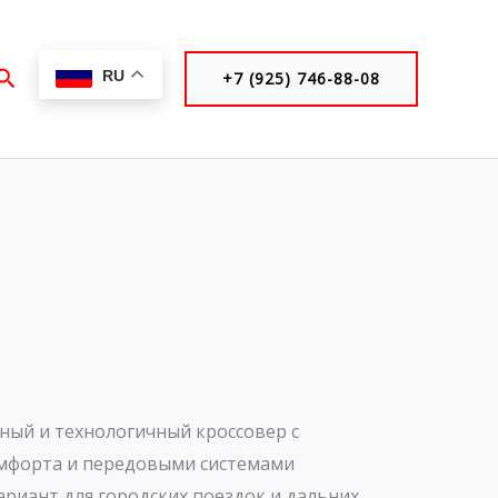
Поиск
RU
+7 (925) 746-88-08
ьный и технологичный кроссовер с
мфорта и передовыми системами
ариант для городских поездок и дальних