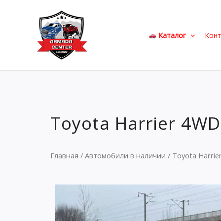
Перейти
к
содержимому
Каталог
Кон
Toyota Harrier 4WD
Главная
/
Автомобили в наличии
/ Toyota Harri