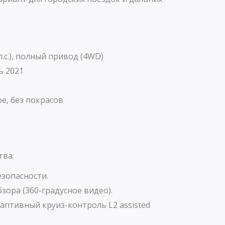
:
 л.с.), полный привод (4WD)
ь 2021
е, без покрасов
тва:
зопасности.
зора (360-градусное видео).
аптивный круиз-контроль L2 assisted