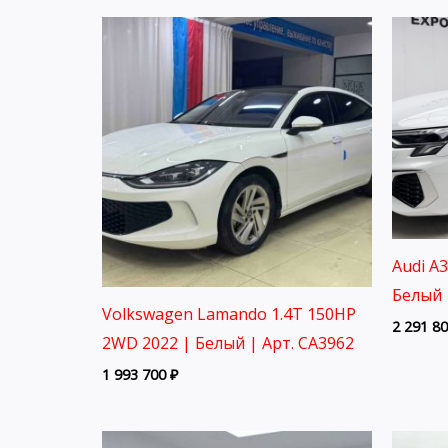
Audi A
Белый 
Volkswagen Lamando 1.4T 150HP
2 291 8
2WD 2022 | Белый | Арт. CA3962
1 993 700
₽