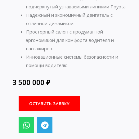
подчеркнутый узнаваемыми линиями Toyota.
Надежный и экономичный двигатель с
отличной динамикой.
Просторный салон с продуманной
эргономикой для комфорта водителя и
пассажиров.
Инновационные системы безопасности и
помощи водителю.
3 500 000
₽
ОСТАВИТЬ ЗАЯВКУ
W
T
h
e
a
l