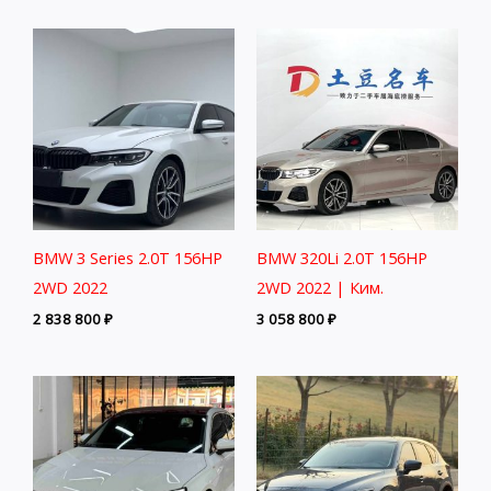
BMW 3 Series 2.0T 156HP
BMW 320Li 2.0T 156HP
2WD 2022
2WD 2022 | Ким.
2 838 800
₽
3 058 800
₽