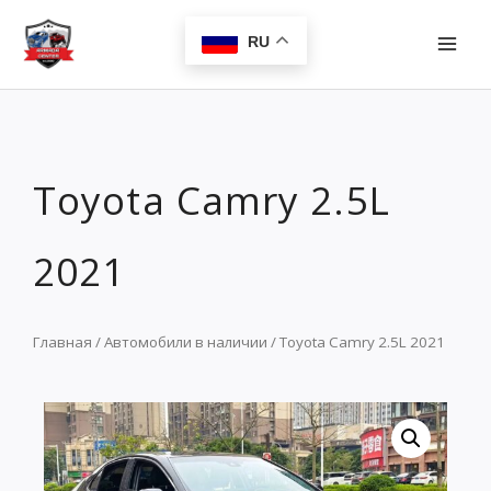
Перейти
MAI
к
RU
MEN
содержимому
Toyota Camry 2.5L
2021
Главная
/
Автомобили в наличии
/ Toyota Camry 2.5L 2021