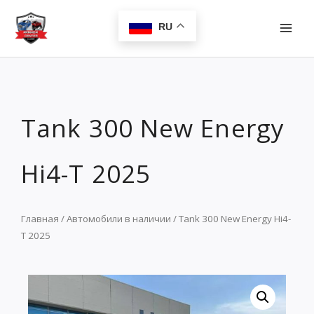
Перейти
MAI
к
RU
MEN
содержимому
Tank 300 New Energy
Hi4-T 2025
Главная
/
Автомобили в наличии
/ Tank 300 New Energy Hi4-
T 2025