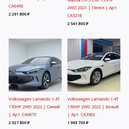
CA6456
2WD 2021 | Пепел | Арт.
2 291 800
₽
CA5218
2 541 800
₽
Volkswagen Lamando 1.4T
Volkswagen Lamando 1.4T
150HP 2WD 2022 | Синий
150HP 2WD 2022 | Белый
| Арт. CA6673
| Арт. CA3962
2 027 800
₽
1 993 700
₽