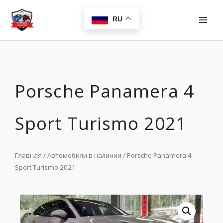
Перейти
MAI
к
RU
MEN
содержимому
Porsche Panamera 4
Sport Turismo 2021
Главная
/
Автомобили в наличии
/ Porsche Panamera 4
Sport Turismo 2021