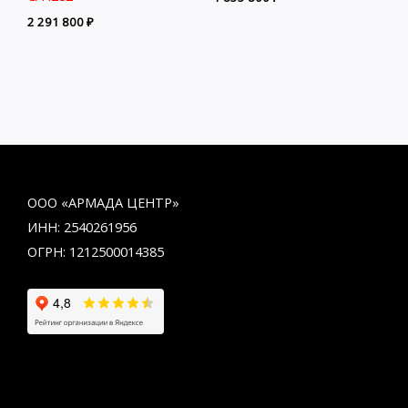
2 291 800
₽
ООО «АРМАДА ЦЕНТР»
ИНН: 2540261956
ОГРН: 1212500014385