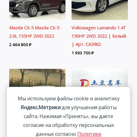
Mazda CX-5 Mazda CX-5
Volkswagen Lamando 1.4T
2.0L 155HP 2WD 2022
150HP 2WD 2022 | Белый
| Арт. CA3962
2 464 800
₽
1 993 700
₽
Мы используем файлы cookie и аналитику
Яндекс.Метрики
для улучшения работы
сайта. Нажимая «Принять», вы даёте
согласие на обработку персональных
Mazda CX-5 2.0L 155HP
BMW 320Li 2.0T 156HP
данных согласно
Политике