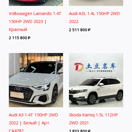
Volkswagen Lamando 1.4T
Audi A3L 1.4L 150HP 2WD
150HP 2WD 2023 |
2022
Красный
2 511 800
₽
2 115 800
₽
Audi A3 1.4T 150HP 2WD
Skoda Kamiq 1.5L 112HP
2022 | Белый | Арт.
2WD 2021
CA4282
1 833 800
₽