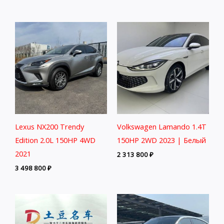
Lexus NX200 Trendy
Volkswagen Lamando 1.4T
Edition 2.0L 150HP 4WD
150HP 2WD 2023 | Белый
2021
2 313 800
₽
3 498 800
₽