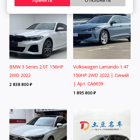
Принять
Отклонить
BMW 3 Series 2.0T 156HP
Volkswagen Lamando 1.4T
2WD 2022
150HP 2WD 2022 | Синий
| Арт. CA6659
2 838 800
₽
1 895 800
₽