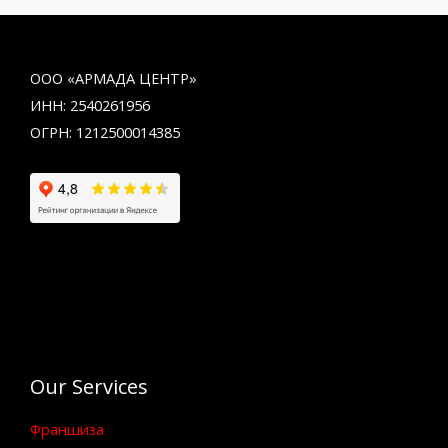
ООО «АРМАДА ЦЕНТР»
ИНН: 2540261956
ОГРН: 1212500014385
Our Services
Франшиза