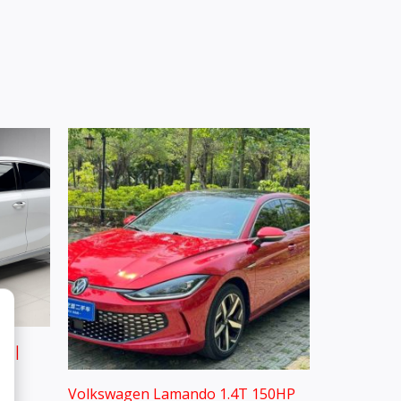
2 |
Volkswagen Lamando 1.4T 150HP