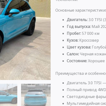
Основные характеристики
Двигатель:
3.0 TFSI (
Год выпуска:
Май 20
Пробег:
57 000 км
Кузов:
Кроссовер
Цвет кузова:
Голубо
Салон:
Черная кожан
Состояние:
Хорошее
Преимущества и особенно
Двигатель 3.0 TFSI 
Полный привод 4WD 
Светодиодные фары 
Мультимедийная сис