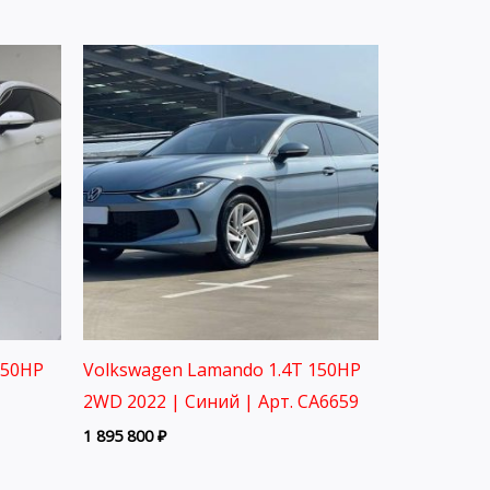
150HP
Volkswagen Lamando 1.4T 150HP
2WD 2022 | Синий | Арт. CA6659
1 895 800
₽