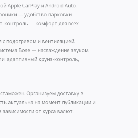
й Apple CarPlay и Android Auto.
троники — удобство парковки.
-контроль — комфорт для всех
 с подогревом и вентиляцией.
истема Bose — наслаждение звуком.
ти: адаптивный круиз-контроль,
стаможен. Организуем доставку в
сть актуальна на момент публикации и
 зависимости от курса валют.