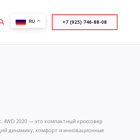
Поиск
RU
+7 (925) 746-88-08
л.с. 4WD 2020 — это компактный кроссовер
щий динамику, комфорт и инновационные