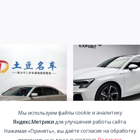
Мы используем файлы cookie и аналитику
Яндекс.Метрики
для улучшения работы сайта.
Audi A3 1.4T 150HP 2WD 202
Нажимая «Принять», вы даёте согласие на обработку
Белый | Арт. CA6456
0Li 2.0T 156HP 2WD 2022 |
персональных данных согласно
Политике