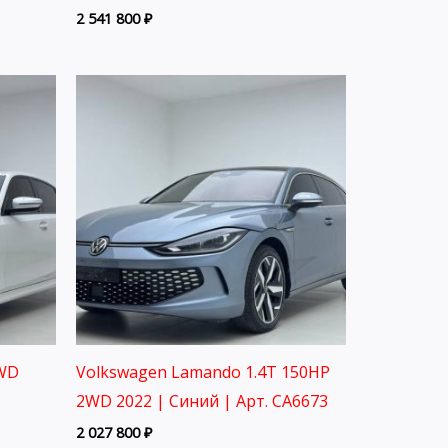
2 541 800
₽
2WD
Volkswagen Lamando 1.4T 150HP
2WD 2022 | Синий | Арт. CA6673
2 027 800
₽