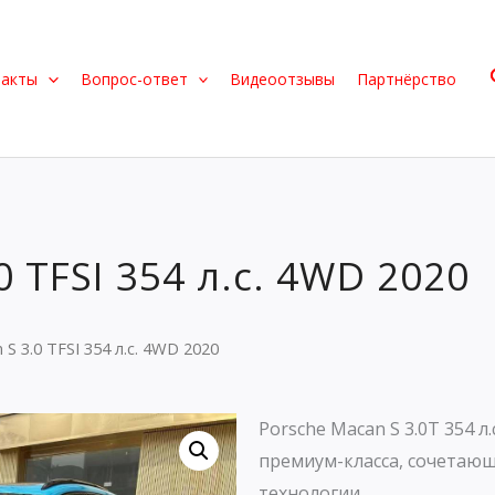
такты
Вопрос-ответ
Видеоотзывы
Партнёрство
0 TFSI 354 л.с. 4WD 2020
 S 3.0 TFSI 354 л.с. 4WD 2020
Porsche Macan S 3.0T 354 
премиум-класса, сочетаю
технологии.