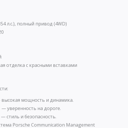
:
354 л.с.), полный привод (4WD)
20
й
ая отделка с красными вставками
сти:
— высокая мощность и динамика.
— уверенность на дороге.
— стиль и безопасность.
тема Porsche Communication Management