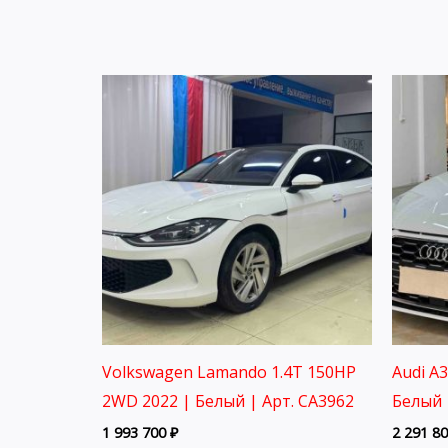
Volkswagen Lamando 1.4T 150HP
Audi A
2WD 2022 | Белый | Арт. CA3962
Белый 
1 993 700
₽
2 291 8