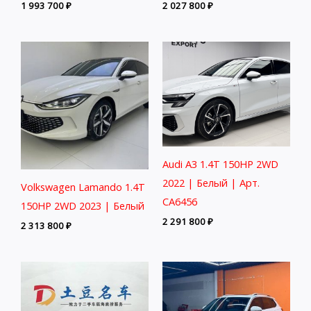
1 993 700
₽
2 027 800
₽
Audi A3 1.4T 150HP 2WD
2022 | Белый | Арт.
Volkswagen Lamando 1.4T
CA6456
150HP 2WD 2023 | Белый
2 291 800
₽
2 313 800
₽