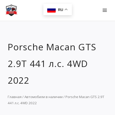
Перейти
MAI
к
RU
MEN
содержимому
Porsche Macan GTS
2.9T 441 л.с. 4WD
2022
Главная
/
Автомобили в наличии
/ Porsche Macan GTS 2.9T
441 л.с. 4WD 2022