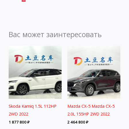
Вас может заинтересовать
Skoda Kamiq 1.5L 112HP
Mazda CX-5 Mazda CX-5
2WD 2022
2.0L 155HP 2WD 2022
1 877 800
₽
2 464 800
₽