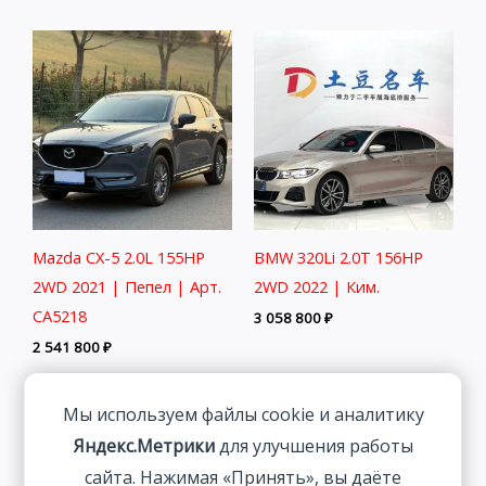
Mazda CX-5 2.0L 155HP
BMW 320Li 2.0T 156HP
2WD 2021 | Пепел | Арт.
2WD 2022 | Ким.
CA5218
3 058 800
₽
2 541 800
₽
Мы используем файлы cookie и аналитику
Яндекс.Метрики
для улучшения работы
сайта. Нажимая «Принять», вы даёте