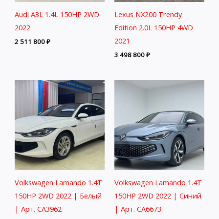
Audi A3L 1.4L 150HP 2WD
Lexus NX200 Trendy
2022
Edition 2.0L 150HP 4WD
2021
2 511 800
₽
3 498 800
₽
Volkswagen Lamando 1.4T
Volkswagen Lamando 1.4T
150HP 2WD 2022 | Белый
150HP 2WD 2022 | Синий
| Арт. CA3962
| Арт. CA6673