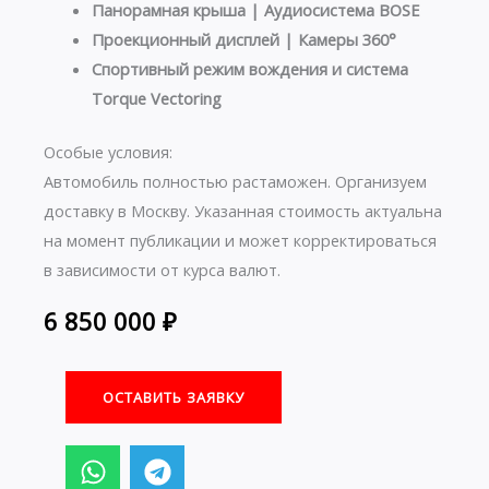
Панорамная крыша | Аудиосистема BOSE
Проекционный дисплей | Камеры 360°
Спортивный режим вождения и система
Torque Vectoring
Особые условия:
Автомобиль полностью растаможен. Организуем
доставку в Москву. Указанная стоимость актуальна
на момент публикации и может корректироваться
в зависимости от курса валют.
6 850 000
₽
ОСТАВИТЬ ЗАЯВКУ
W
T
h
e