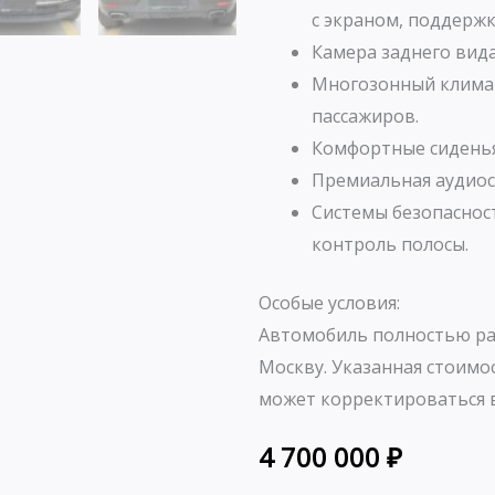
с экраном, поддержко
Камера заднего вид
Многозонный климат
пассажиров.
Комфортные сиденья
Премиальная аудиос
Системы безопаснос
контроль полосы.
Особые условия:
Автомобиль полностью ра
Москву. Указанная стоимо
может корректироваться в
4 700 000
₽