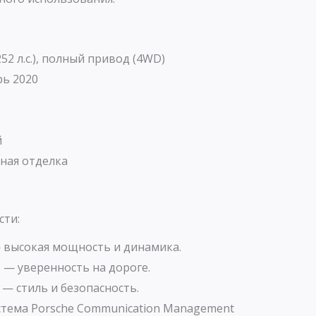
:
252 л.с.), полный привод (4WD)
ь 2020
й
ная отделка
сти:
— высокая мощность и динамика.
— уверенность на дороге.
— стиль и безопасность.
тема Porsche Communication Management