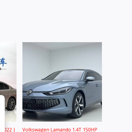
 2022 |
Volkswagen Lamando 1.4T 150HP