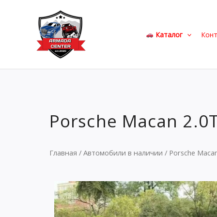
Перейти
к
содержимому
Каталог
Кон
Porsche Macan 2.0T
Главная
/
Автомобили в наличии
/ Porsche Macan