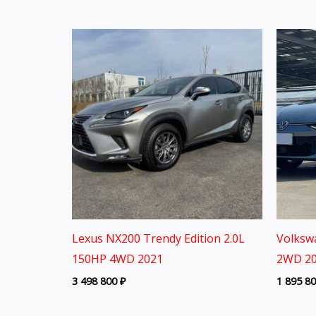
Lexus NX200 Trendy Edition 2.0L
Volksw
150HP 4WD 2021
2WD 20
3 498 800
₽
1 895 8