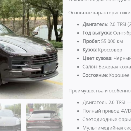
Основные характеристики
Двигатель:
2.0 TFSI (
Год выпуска:
Сентябр
Пробег:
55 000 км
Кузов:
Кроссовер
Цвет кузова:
Черны
Салон:
Бежевая кожа
Состояние:
Хорошее
Преимущества и особенно
Двигатель 2.0 TFSI 
Полный привод 4WD 
Светодиодные фары 
Мультимедийная сис