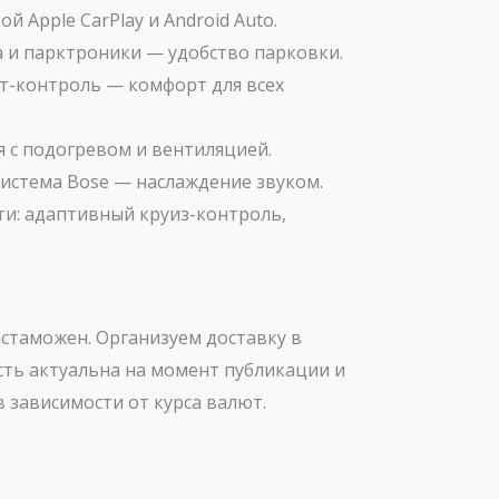
й Apple CarPlay и Android Auto.
а и парктроники — удобство парковки.
-контроль — комфорт для всех
 с подогревом и вентиляцией.
истема Bose — наслаждение звуком.
ти: адаптивный круиз-контроль,
стаможен. Организуем доставку в
сть актуальна на момент публикации и
 зависимости от курса валют.