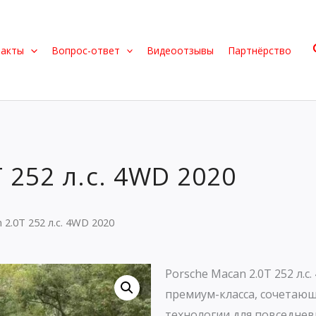
такты
Вопрос-ответ
Видеоотзывы
Партнёрство
 252 л.с. 4WD 2020
 2.0T 252 л.с. 4WD 2020
Porsche Macan 2.0T 252 л.
премиум-класса, сочетаю
технологии для повседнев