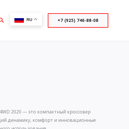
Поиск
RU
+7 (925) 746-88-08
с. 4WD 2020 — это компактный кроссовер
щий динамику, комфорт и инновационные
ного использования.