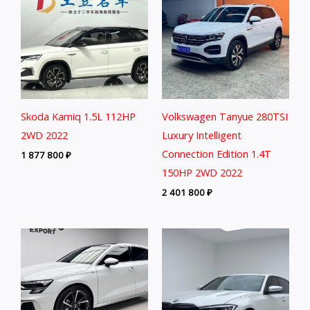
Skoda Kamiq 1.5L 112HP
Volkswagen Tanyue 280TSI
2WD 2022
Luxury Intelligent
Connection Edition 1.4T
1 877 800
₽
150HP 2WD 2022
2 401 800
₽