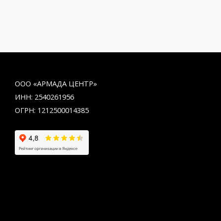
ООО «АРМАДА ЦЕНТР»
ИНН: 2540261956
ОГРН: 1212500014385