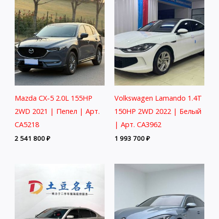
Mazda CX-5 2.0L 155HP
Volkswagen Lamando 1.4T
2WD 2021 | Пепел | Арт.
150HP 2WD 2022 | Белый
CA5218
| Арт. CA3962
2 541 800
₽
1 993 700
₽