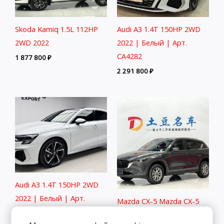
Skoda Kamiq 1.5L 112HP
Audi A3 1.4T 150HP 2WD
2WD 2022
2022 | Белый | Арт.
CA4282
1 877 800
₽
2 291 800
₽
Audi A3 1.4T 150HP 2WD
2022 | Белый | Арт.
Mazda CX-5 Mazda CX-5
CA6456
2.0L 155HP 2WD 2022