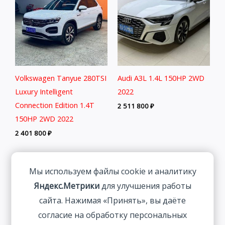
Volkswagen Tanyue 280TSI
Audi A3L 1.4L 150HP 2WD
Luxury Intelligent
2022
Connection Edition 1.4T
2 511 800
₽
150HP 2WD 2022
2 401 800
₽
Мы используем файлы cookie и аналитику
Яндекс.Метрики
для улучшения работы
сайта. Нажимая «Принять», вы даёте
согласие на обработку персональных