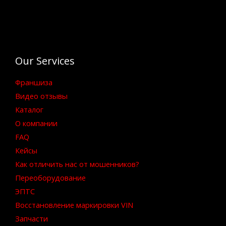
Our Services
Франшиза
Видео отзывы
Каталог
О компании
FAQ
Кейсы
Как отличить нас от мошенников?
Переоборудование
ЭПТС
Восстановление маркировки VIN
Запчасти