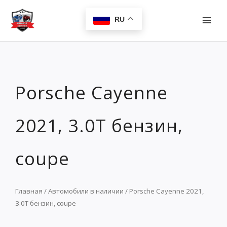
Перейти
MAI
к
RU
MEN
содержимому
Porsche Cayenne
2021, 3.0Т бензин,
coupe
Главная
/
Автомобили в наличии
/ Porsche Cayenne 2021,
3.0Т бензин, coupe