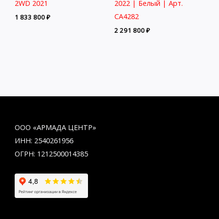
2WD 2021
2022 | Белый | Арт.
CA4282
1 833 800
₽
2 291 800
₽
ООО «АРМАДА ЦЕНТР»
ИНН: 2540261956
ОГРН: 1212500014385