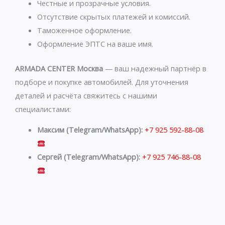
p
a
Честные и прозрачные условия.
p
m
Отсутствие скрытых платежей и комиссий.
Таможенное оформление.
Оформление ЭПТС на ваше имя.
ARMADA CENTER Москва
— ваш надежный партнёр в
подборе и покупке автомобилей. Для уточнения
деталей и расчёта свяжитесь с нашими
специалистами:
Максим (Telegram/WhatsApp):
+7 925 592-88-08
Сергей (Telegram/WhatsApp):
+7 925 746-88-08