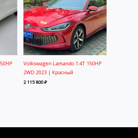
150HP
Volkswagen Lamando 1.4T 150HP
2WD 2023 | Красный
2 115 800
₽