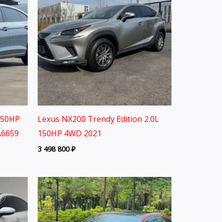
150HP
Lexus NX200 Trendy Edition 2.0L
A6659
150HP 4WD 2021
3 498 800
₽