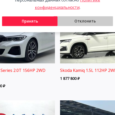
конфиденциальности
.
Принять
Отклонить
Series 2.0T 156HP 2WD
Skoda Kamiq 1.5L 112HP 2W
1 877 800
₽
00
₽