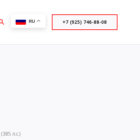
Поиск
RU
+7 (925) 746-88-08
:
(385 л.с.)