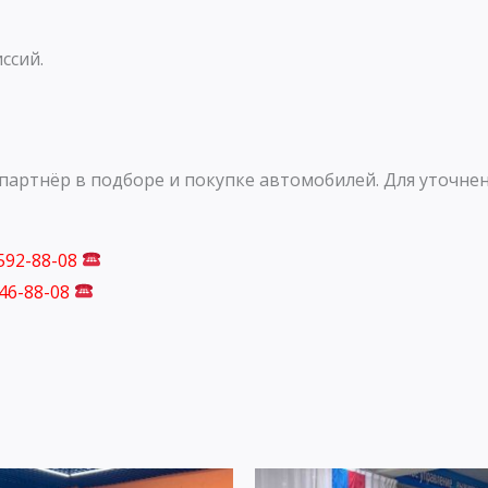
ссий.
артнёр в подборе и покупке автомобилей. Для уточнен
 592-88-08
746-88-08