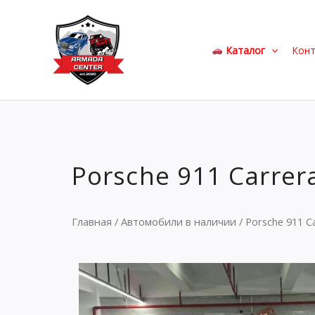
Перейти
к
содержимому
Каталог
Кон
Porsche 911 Carrer
Главная
/
Автомобили в наличии
/ Porsche 911 C