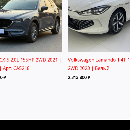
CX-5 2.0L 155HP 2WD 2021 |
Volkswagen Lamando 1.4T 
| Арт. CA5218
2WD 2023 | Белый
00
₽
2 313 800
₽