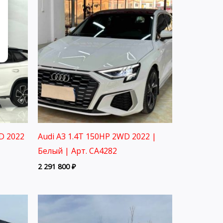
D 2022
Audi A3 1.4T 150HP 2WD 2022 |
Белый | Арт. CA4282
2 291 800
₽