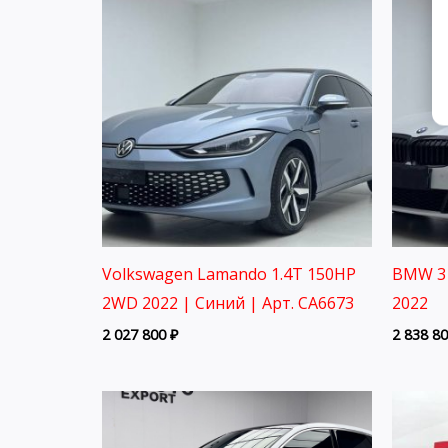
Volkswagen Lamando 1.4T 150HP
BMW 3 
2WD 2022 | Синий | Арт. CA6673
2022
2 027 800
₽
2 838 8