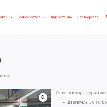
такты
Вопрос-ответ
Видеоотзывы
Партнёрство
a
arrera
Основные характеристики
Двигатель:
3.0 Turbo 