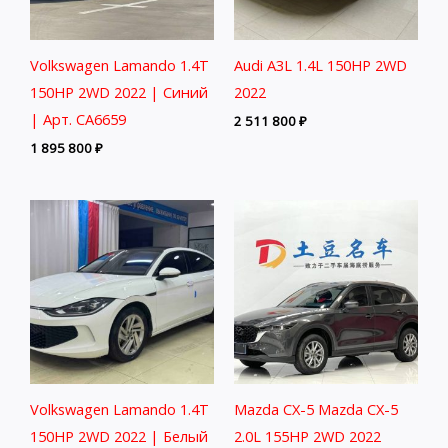
Volkswagen Lamando 1.4T
Audi A3L 1.4L 150HP 2WD
150HP 2WD 2022 | Синий
2022
| Арт. CA6659
2 511 800
₽
1 895 800
₽
Volkswagen Lamando 1.4T
Mazda CX-5 Mazda CX-5
150HP 2WD 2022 | Белый
2.0L 155HP 2WD 2022