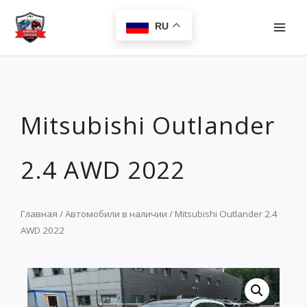
Перейти
MAI
к
RU
MEN
содержимому
Mitsubishi Outlander
2.4 AWD 2022
Главная
/
Автомобили в наличии
/ Mitsubishi Outlander 2.4
AWD 2022