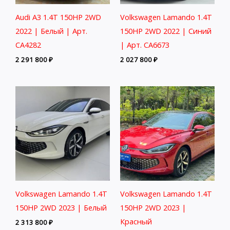
Audi A3 1.4T 150HP 2WD
Volkswagen Lamando 1.4T
2022 | Белый | Арт.
150HP 2WD 2022 | Синий
CA4282
| Арт. CA6673
2 291 800
₽
2 027 800
₽
Volkswagen Lamando 1.4T
Volkswagen Lamando 1.4T
150HP 2WD 2023 | Белый
150HP 2WD 2023 |
Красный
2 313 800
₽