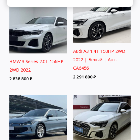
Audi A3 1.4T 150HP 2WD
2022 | Белый | Арт.
BMW 3 Series 2.0T 156HP
CA6456
2WD 2022
2 291 800
₽
2 838 800
₽