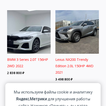
BMW 3 Series 2.0T 156HP
Lexus NX200 Trendy
2WD 2022
Edition 2.0L 150HP 4WD
2021
2 838 800
₽
3 498 800
₽
Мы используем файлы cookie и аналитику
Яндекс.Метрики
для улучшения работы
сайта. Нажимая «Принять», вы даёте