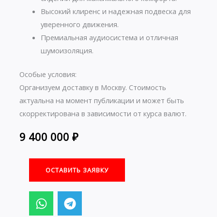
Высокий клиренс и надежная подвеска для
уверенного движения.
Премиальная аудиосистема и отличная
шумоизоляция.
Особые условия:
Организуем доставку в Москву. Стоимость
актуальна на момент публикации и может быть
скорректирована в зависимости от курса валют.
9 400 000
₽
ОСТАВИТЬ ЗАЯВКУ
W
T
h
e