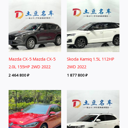
Mazda CX-5 Mazda CX-5
Skoda Kamiq 1.5L 112HP
2.0L 155HP 2WD 2022
2WD 2022
2 464 800
₽
1 877 800
₽