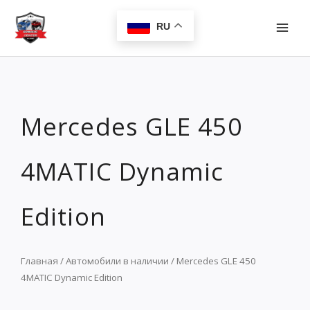
Перейти
MAI
к
RU
MEN
содержимому
Mercedes GLE 450
4MATIC Dynamic
Edition
Главная
/
Автомобили в наличии
/ Mercedes GLE 450
4MATIC Dynamic Edition