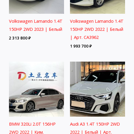
Volkswagen Lamando 1.4T
Volkswagen Lamando 1.4T
150HP 2WD 2023 | Белый
150HP 2WD 2022 | Белый
| Арт. CA3962
2 313 800
₽
1 993 700
₽
BMW 320Li 2.0T 156HP
Audi A3 1.4T 150HP 2WD
2WD 2022 | Ким.
2022 | Белый | Арт.