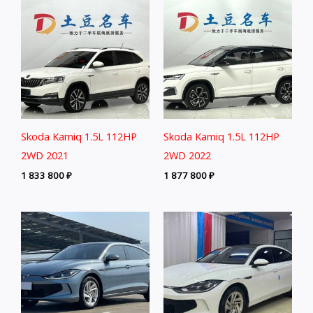
Skoda Kamiq 1.5L 112HP
Skoda Kamiq 1.5L 112HP
2WD 2021
2WD 2022
1 833 800
₽
1 877 800
₽