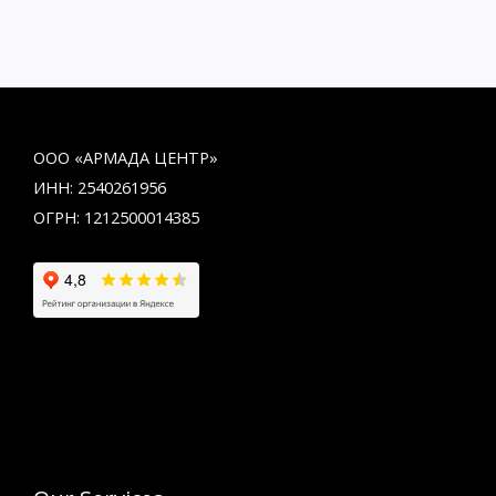
ООО «АРМАДА ЦЕНТР»
ИНН: 2540261956
ОГРН: 1212500014385