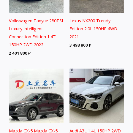
Volkswagen Tanyue 280TSI
Lexus NX200 Trendy
Luxury Intelligent
Edition 2.0L 150HP 4WD
Connection Edition 1.4T
2021
150HP 2WD 2022
3 498 800
₽
2 401 800
₽
Mazda CX-5 Mazda CX-5
Audi A3L 1.4L 150HP 2WD