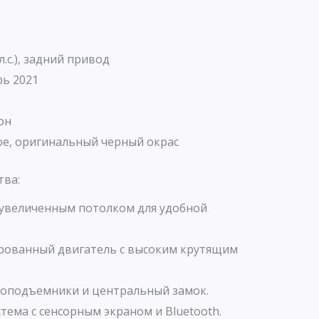
:
л.с.), задний привод
ь 2021
он
е, оригинальный черный окрас
тва:
 увеличенным потолком для удобной
рованный двигатель с высоким крутящим
лоподъемники и центральный замок.
ема с сенсорным экраном и Bluetooth.