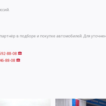
ссий.
артнёр в подборе и покупке автомобилей. Для уточнен
 592-88-08
746-88-08