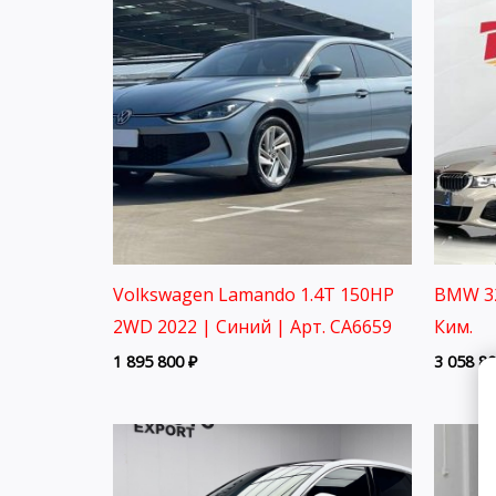
Volkswagen Lamando 1.4T 150HP
BMW 32
2WD 2022 | Синий | Арт. CA6659
Ким.
1 895 800
₽
3 058 8