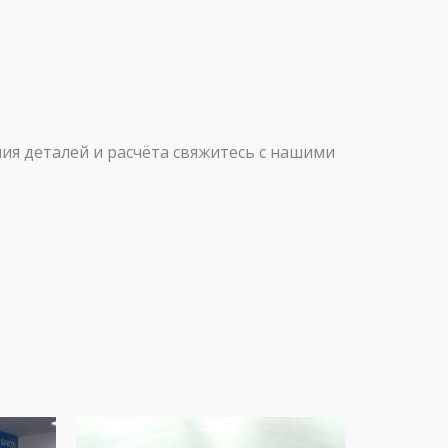
p
m
ия деталей и расчёта свяжитесь с нашими