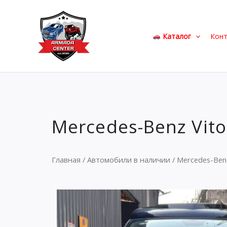
Перейти
к
содержимому
Каталог
Кон
Mercedes-Benz Vito
Главная
/
Автомобили в наличии
/ Mercedes-Ben