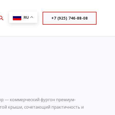
Поиск
RU
+7 (925) 746-88-08
Top — коммерческий фургон премиум-
отой крыши, сочетающий практичность и