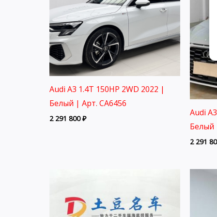
Audi A3 1.4T 150HP 2WD 2022 |
Белый | Арт. CA6456
Audi A
2 291 800
₽
Белый 
2 291 8