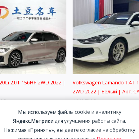
0Li 2.0T 156HP 2WD 2022 |
Volkswagen Lamando 1.4T 
2WD 2022 | Белый | Арт. C
00
₽
1 993 700
₽
Мы используем файлы cookie и аналитику
Яндекс.Метрики
для улучшения работы сайта.
Нажимая «Принять», вы даёте согласие на обработку
персональных данных согласно
Политике