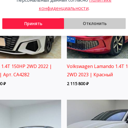
конфиденциальности
.
Принять
Отклонить
3 1.4T 150HP 2WD 2022 |
Volkswagen Lamando 1.4T 
| Арт. CA4282
2WD 2023 | Красный
00
₽
2 115 800
₽