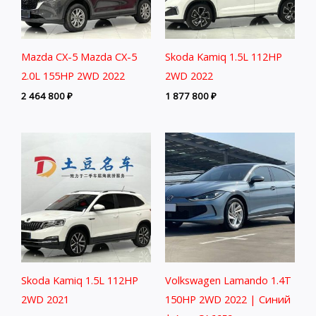
Mazda CX-5 Mazda CX-5
Skoda Kamiq 1.5L 112HP
2.0L 155HP 2WD 2022
2WD 2022
2 464 800
₽
1 877 800
₽
Skoda Kamiq 1.5L 112HP
Volkswagen Lamando 1.4T
2WD 2021
150HP 2WD 2022 | Синий