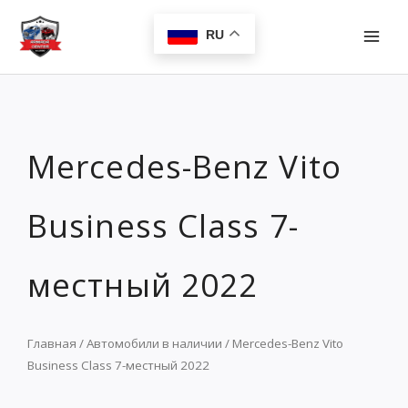
Перейти
MAI
к
RU
MEN
содержимому
Mercedes-Benz Vito
Business Class 7-
местный 2022
Главная
/
Автомобили в наличии
/ Mercedes-Benz Vito
Business Class 7-местный 2022