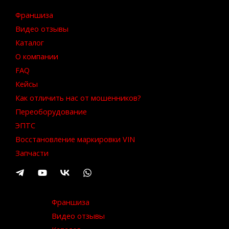
Франшиза
Видео отзывы
Каталог
О компании
FAQ
Кейсы
Как отличить нас от мошенников?
Переоборудование
ЭПТС
Восстановление маркировки VIN
Запчасти
Франшиза
Видео отзывы