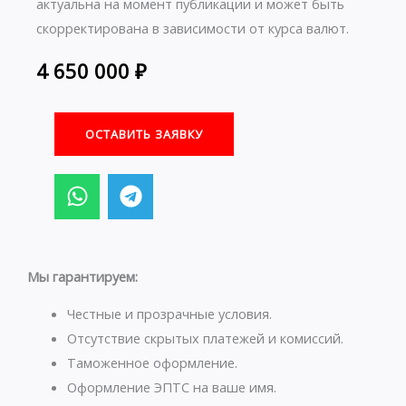
актуальна на момент публикации и может быть
скорректирована в зависимости от курса валют.
4 650 000
₽
ОСТАВИТЬ ЗАЯВКУ
W
T
h
e
a
l
t
e
s
g
Мы гарантируем:
a
r
p
a
Честные и прозрачные условия.
p
m
Отсутствие скрытых платежей и комиссий.
Таможенное оформление.
Оформление ЭПТС на ваше имя.