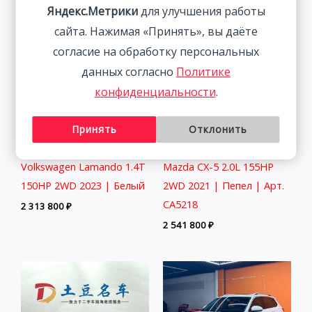
Яндекс.Метрики
для улучшения работы
сайта. Нажимая «Принять», вы даёте
согласие на обработку персональных
данных согласно
Политике
конфиденциальности
.
Принять
Отклонить
Volkswagen Lamando 1.4T
Mazda CX-5 2.0L 155HP
150HP 2WD 2023 | Белый
2WD 2021 | Пепел | Арт.
CA5218
2 313 800
₽
2 541 800
₽