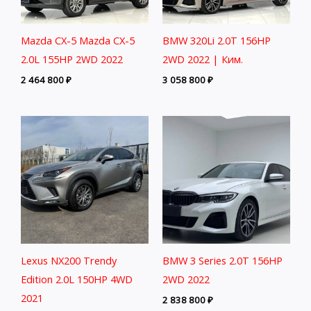
Mazda CX-5 Mazda CX-5
BMW 320Li 2.0T 156HP
2.0L 155HP 2WD 2022
2WD 2022 | Ким.
2 464 800
₽
3 058 800
₽
Lexus NX200 Trendy
BMW 3 Series 2.0T 156HP
Edition 2.0L 150HP 4WD
2WD 2022
2021
2 838 800
₽