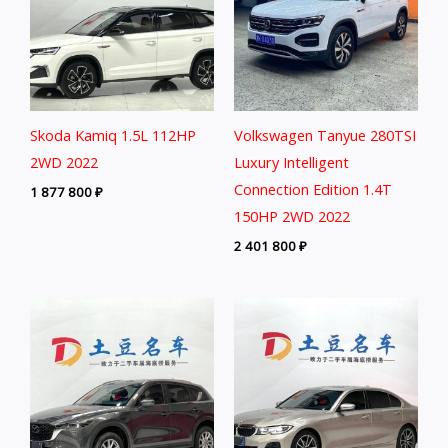
Skoda Kamiq 1.5L 112HP
Volkswagen Tanyue 280TSI
2WD 2022
Luxury Intelligent
Connection Edition 1.4T
1 877 800
₽
150HP 2WD 2022
2 401 800
₽