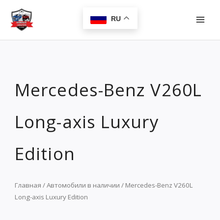
Перейти
MAI
к
RU
MEN
содержимому
Mercedes-Benz V260L
Long-axis Luxury
Edition
Главная
/
Автомобили в наличии
/ Mercedes-Benz V260L
Long-axis Luxury Edition