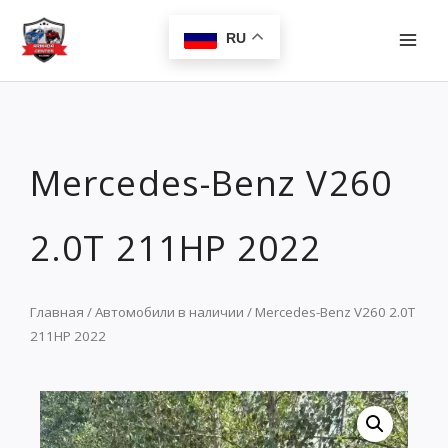
Перейти
MAI
к
RU
MEN
содержимому
Mercedes-Benz V260
2.0T 211HP 2022
Главная
/
Автомобили в наличии
/ Mercedes-Benz V260 2.0T
211HP 2022