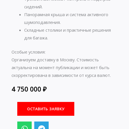
сидений.
Панорамная крыша и система активного
шумоподавления.
Складные столики и практичные решения
для багажа.
Особые условия:
Организуем доставку в Москву. Стоимость
актуальна на момент публикации и может быть
скорректирована в зависимости от курса валют.
4 750 000
₽
ОСТАВИТЬ ЗАЯВКУ
W
T