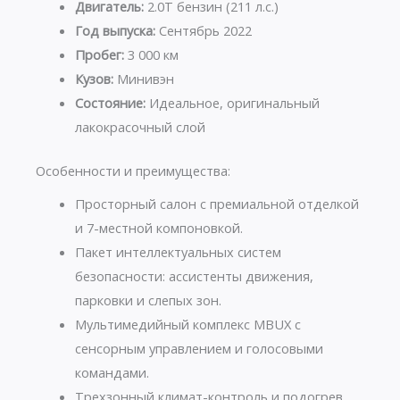
Двигатель:
2.0T бензин (211 л.с.)
Год выпуска:
Сентябрь 2022
Пробег:
3 000 км
Кузов:
Минивэн
Состояние:
Идеальное, оригинальный
лакокрасочный слой
Особенности и преимущества:
Просторный салон с премиальной отделкой
и 7-местной компоновкой.
Пакет интеллектуальных систем
безопасности: ассистенты движения,
парковки и слепых зон.
Мультимедийный комплекс MBUX с
сенсорным управлением и голосовыми
командами.
Трехзонный климат-контроль и подогрев