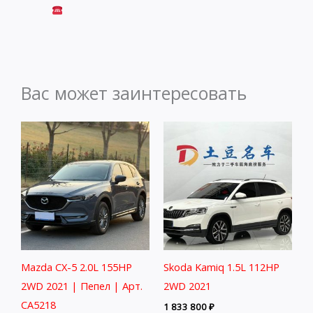
Вас может заинтересовать
Mazda CX-5 2.0L 155HP
Skoda Kamiq 1.5L 112HP
2WD 2021 | Пепел | Арт.
2WD 2021
CA5218
1 833 800
₽