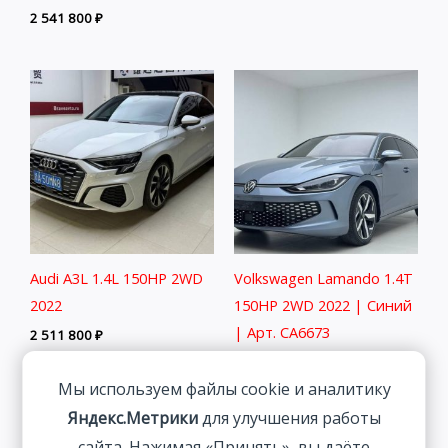
2 541 800
₽
Audi A3L 1.4L 150HP 2WD
Volkswagen Lamando 1.4T
2022
150HP 2WD 2022 | Синий
| Арт. CA6673
2 511 800
₽
2 027 800
₽
Мы используем файлы cookie и аналитику
Яндекс.Метрики
для улучшения работы
сайта. Нажимая «Принять», вы даёте