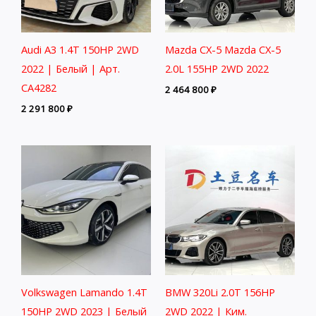
Audi A3 1.4T 150HP 2WD
Mazda CX-5 Mazda CX-5
2022 | Белый | Арт.
2.0L 155HP 2WD 2022
CA4282
2 464 800
₽
2 291 800
₽
Volkswagen Lamando 1.4T
BMW 320Li 2.0T 156HP
150HP 2WD 2023 | Белый
2WD 2022 | Ким.