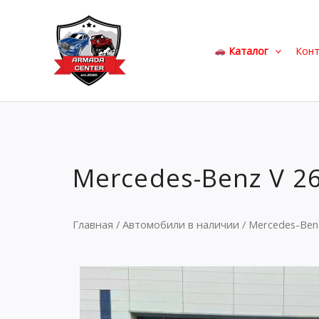
Перейти
к
содержимому
Каталог
Кон
Mercedes-Benz V 26
Главная
/
Автомобили в наличии
/ Mercedes-Benz