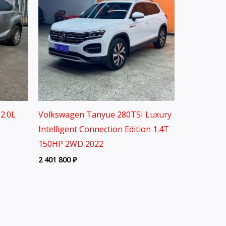
2.0L
Volkswagen Tanyue 280TSI Luxury
Intelligent Connection Edition 1.4T
150HP 2WD 2022
2 401 800
₽