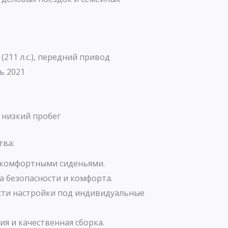
:
 (211 л.с.), передний привод
ь 2021
 низкий пробег
тва:
 комфортными сиденьями.
а безопасности и комфорта.
ти настройки под индивидуальные
я и качественная сборка.