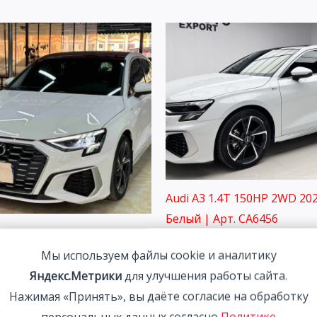
Audi A3 1.4T 150HP 2WD 202
Белый | Арт. CA6456
3 1.4T 150HP 2WD 2022 |
2 291 800
₽
| Арт. CA4282
Мы используем файлы cookie и аналитику
Яндекс.Метрики
для улучшения работы сайта.
00
₽
Нажимая «Принять», вы даёте согласие на обработку
персональных данных согласно
Политике