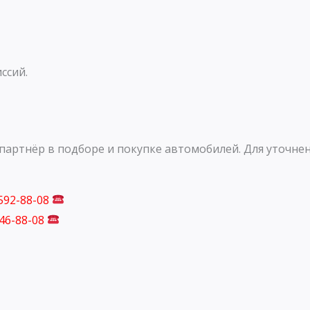
ссий.
артнёр в подборе и покупке автомобилей. Для уточнен
 592-88-08
746-88-08