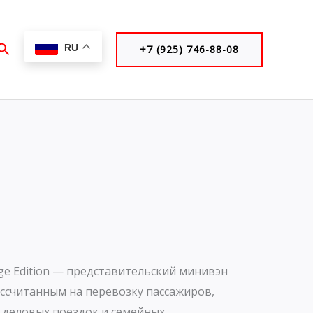
Поиск
RU
+7 (925) 746-88-08
ige Edition — представительский минивэн
ссчитанным на перевозку пассажиров,
 деловых поездок и семейных