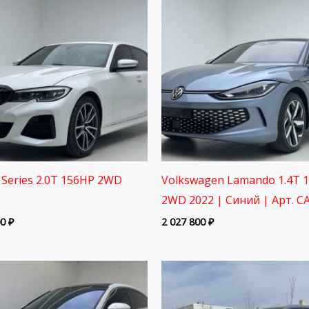
Series 2.0T 156HP 2WD
Volkswagen Lamando 1.4T 
2WD 2022 | Синий | Арт. C
00
₽
2 027 800
₽