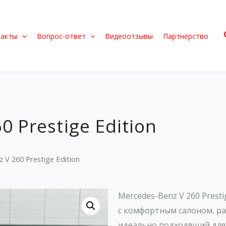
такты
Вопрос-ответ
Видеоотзывы
Партнёрство
0 Prestige Edition
 V 260 Prestige Edition
Mercedes-Benz V 260 Prest
с комфортным салоном, ра
идеально подходящий для