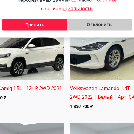
конфиденциальности
.
Принять
Отклонить
Kamiq 1.5L 112HP 2WD 2021
Volkswagen Lamando 1.4T 
2WD 2022 | Белый | Арт. C
00
₽
1 993 700
₽