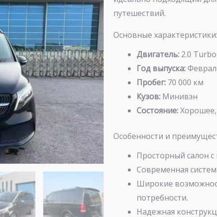
путешествий.
Основные характеристики
Двигатель:
2.0 Turbo
Год выпуска:
Феврал
Пробег:
70 000 км
Кузов:
Минивэн
Состояние:
Хорошее,
Особенности и преимущес
Просторный салон с
Современная систем
Широкие возможнос
потребности.
Надежная конструкци