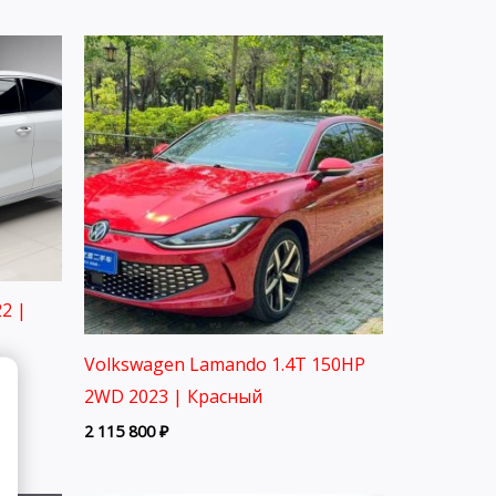
2 |
Volkswagen Lamando 1.4T 150HP
2WD 2023 | Красный
2 115 800
₽