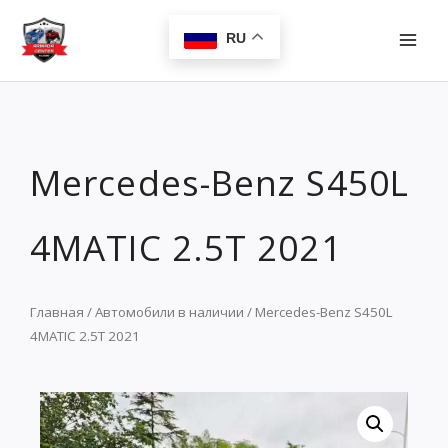
Перейти
MAI
к
RU
MEN
содержимому
Mercedes-Benz S450L
4MATIC 2.5T 2021
Главная
/
Автомобили в наличии
/ Mercedes-Benz S450L
4MATIC 2.5T 2021