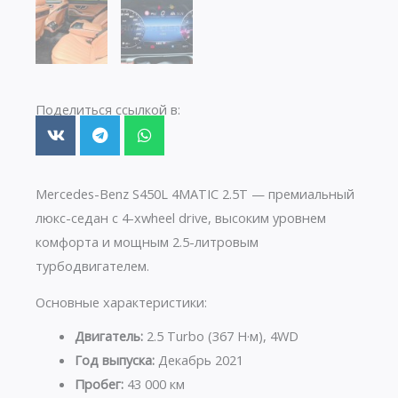
Поделиться ссылкой в:
Mercedes-Benz S450L 4MATIC 2.5T — премиальный
люкс-седан с 4-хwheel drive, высоким уровнем
комфорта и мощным 2.5-литровым
турбодвигателем.
Основные характеристики:
Двигатель:
2.5 Turbo (367 Н·м), 4WD
Год выпуска:
Декабрь 2021
Пробег:
43 000 км