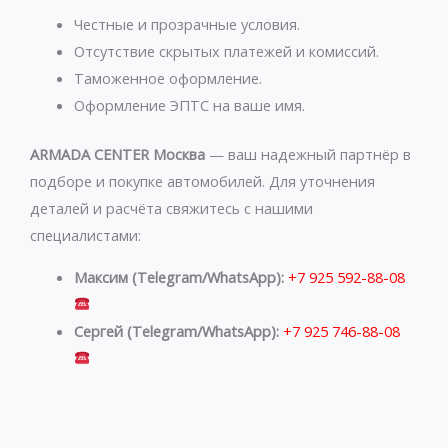
a
r
p
a
Честные и прозрачные условия.
p
m
Отсутствие скрытых платежей и комиссий.
Таможенное оформление.
Оформление ЭПТС на ваше имя.
ARMADA CENTER Москва
— ваш надежный партнёр в
подборе и покупке автомобилей. Для уточнения
деталей и расчёта свяжитесь с нашими
специалистами:
Максим (Telegram/WhatsApp):
+7 925 592-88-08
Сергей (Telegram/WhatsApp):
+7 925 746-88-08