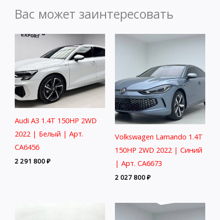
Вас может заинтересовать
Audi A3 1.4T 150HP 2WD
2022 | Белый | Арт.
Volkswagen Lamando 1.4T
CA6456
150HP 2WD 2022 | Синий
2 291 800
₽
| Арт. CA6673
2 027 800
₽