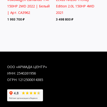
150HP 2WD 2022 | Белый
Edition 2.0L 150HP 4WD
| Арт. CA3962
2021
1 993 700
₽
3 498 800
₽
ООО «АРМАДА ЦЕНТР»
ИНН: 2540261956
ОГРН: 1212500014385