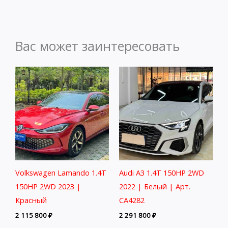
Вас может заинтересовать
Volkswagen Lamando 1.4T
Audi A3 1.4T 150HP 2WD
150HP 2WD 2023 |
2022 | Белый | Арт.
Красный
CA4282
2 115 800
₽
2 291 800
₽