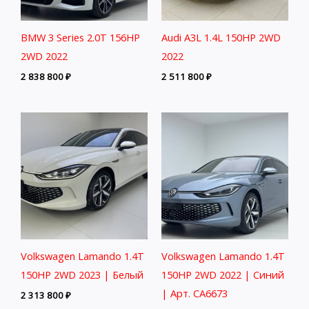
BMW 3 Series 2.0T 156HP
Audi A3L 1.4L 150HP 2WD
2WD 2022
2022
2 838 800
₽
2 511 800
₽
Volkswagen Lamando 1.4T
Volkswagen Lamando 1.4T
150HP 2WD 2023 | Белый
150HP 2WD 2022 | Синий
| Арт. CA6673
2 313 800
₽