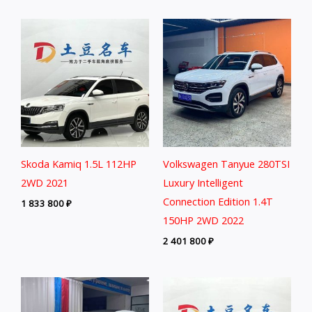
Skoda Kamiq 1.5L 112HP
Volkswagen Tanyue 280TSI
2WD 2021
Luxury Intelligent
Connection Edition 1.4T
1 833 800
₽
150HP 2WD 2022
2 401 800
₽