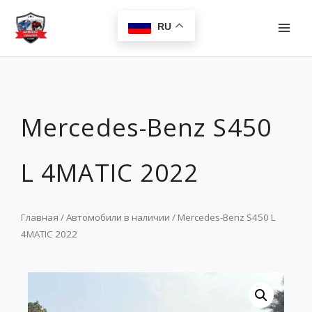
Перейти
MAI
к
RU
MEN
содержимому
Mercedes-Benz S450
L 4MATIC 2022
Главная
/
Автомобили в наличии
/ Mercedes-Benz S450 L
4MATIC 2022