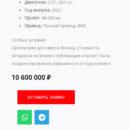
Двигатель:
2.5T, 367 л.с.
Год выпуска:
2022
Пробег:
48 000 км
Привод:
Полный привод 4WD
Особые условия:
Организуем доставку в Москву. Стоимость
актуальна на момент публикации и может быть
скорректирована в зависимости от курса валют.
10 600 000
₽
ОСТАВИТЬ ЗАЯВКУ
W
T
h
e
a
l