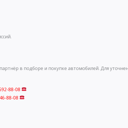
ссий.
артнёр в подборе и покупке автомобилей. Для уточнен
 592-88-08
746-88-08