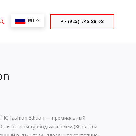
Поиск
RU
+7 (925) 746-88-08
on
TIC Fashion Edition — премиальный
-литровым турбодвигателем (367 л.с.) и
ный в 2021 году. Идеальное состояние: