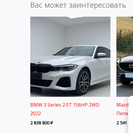
Вас может заинтересовать
BMW 3 Series 2.0T 156HP 2WD
Mazda 
2022
Пепел 
2 838 800
₽
2 541 8