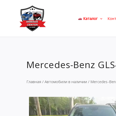
Перейти
к
содержимому
Каталог
Кон
Mercedes-Benz GLS
Главная
/
Автомобили в наличии
/ Mercedes-Benz