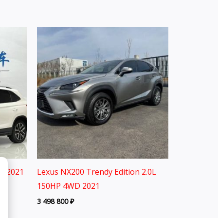
D 2021
Lexus NX200 Trendy Edition 2.0L
150HP 4WD 2021
3 498 800
₽