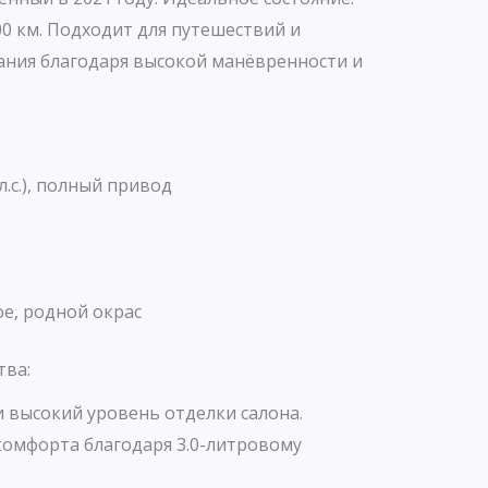
00 км. Подходит для путешествий и
ания благодаря высокой манёвренности и
:
 л.с.), полный привод
е, родной окрас
тва:
 высокий уровень отделки салона.
комфорта благодаря 3.0-литровому