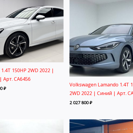
3 1.4T 150HP 2WD 2022 |
| Арт. CA6456
Volkswagen Lamando 1.4T 
00
₽
2WD 2022 | Синий | Арт. C
2 027 800
₽