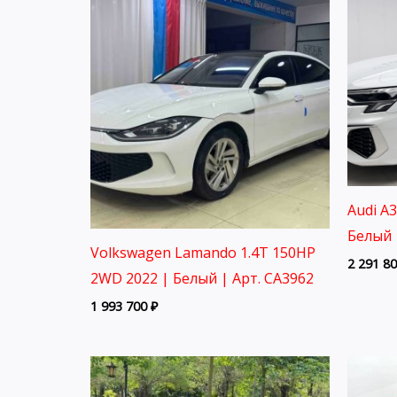
Audi A
Белый 
Volkswagen Lamando 1.4T 150HP
2 291 8
2WD 2022 | Белый | Арт. CA3962
1 993 700
₽