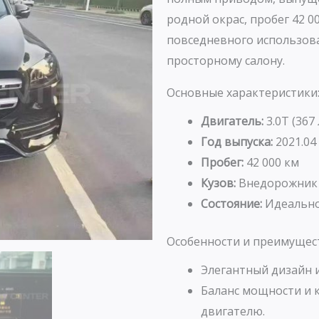
родной окрас, пробег 42 0
повседневного использов
просторному салону.
Основные характеристики
Двигатель:
3.0T (367
Год выпуска:
2021.04
Пробег:
42 000 км
Кузов:
Внедорожник
Состояние:
Идеально
Особенности и преимущес
Элегантный дизайн и
Баланс мощности и 
двигателю.