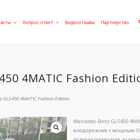
такты
Вопрос-ответ
Видеоотзывы
Партнёрство
450 4MATIC Fashion Editi
 GLS450 4MATIC Fashion Edition
Mercedes-Benz GLS450 4MA
внедорожник с мощным 3.0
полным приводом, выпущен