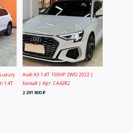
Luxury
Audi A3 1.4T 150HP 2WD 2022 |
on 1.4T
Белый | Арт. CA4282
2 291 800
₽