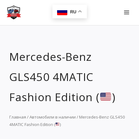
Перейти
MAI
к
RU
MEN
содержимому
Mercedes-Benz
GLS450 4MATIC
Fashion Edition (
)
Главная
/
Автомобили в наличии
/ Mercedes-Benz GLS450
4MATIC Fashion Edition (
)