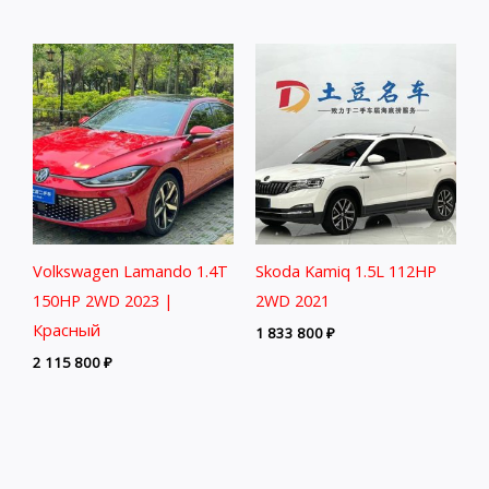
Volkswagen Lamando 1.4T
Skoda Kamiq 1.5L 112HP
150HP 2WD 2023 |
2WD 2021
Красный
1 833 800
₽
2 115 800
₽