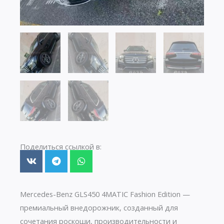
Поделиться ссылкой в:
Mercedes-Benz GLS450 4MATIC Fashion Edition —
премиальный внедорожник, созданный для
сочетания роскоши, производительности и