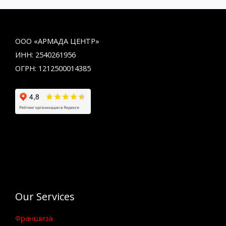
ООО «АРМАДА ЦЕНТР»
ИНН: 2540261956
ОГРН: 1212500014385
Our Services
Франшиза