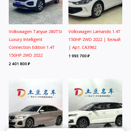
Volkswagen Tanyue 280TSI
Volkswagen Lamando 1.4T
Luxury Intelligent
150HP 2WD 2022 | Белый
Connection Edition 1.4T
| Арт. CA3962
150HP 2WD 2022
1 993 700
₽
2 401 800
₽