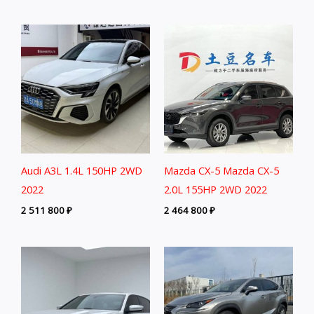
Audi A3L 1.4L 150HP 2WD
Mazda CX-5 Mazda CX-5
2022
2.0L 155HP 2WD 2022
2 511 800
₽
2 464 800
₽