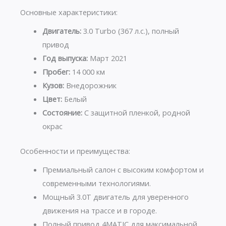
Основные характеристики:
Двигатель:
3.0 Turbo (367 л.с.), полный
привод
Год выпуска:
Март 2021
Пробег:
14 000 км
Кузов:
Внедорожник
Цвет:
Белый
Состояние:
С защитной пленкой, родной
окрас
Особенности и преимущества:
Премиальный салон с высоким комфортом и
современными технологиями.
Мощный 3.0T двигатель для уверенного
движения на трассе и в городе.
Полный привод 4MATIC для максимальной