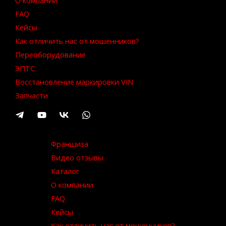
О компании
FAQ
Кейсы
Как отличить нас от мошенников?
Переоборудование
ЭПТС
Восстановление маркировки VIN
Запчасти
Франшиза
Видео отзывы
Каталог
О компании
FAQ
Кейсы
Как отличить нас от мошенников?