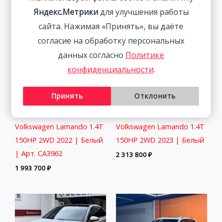
Яндекс.Метрики
для улучшения работы
сайта. Нажимая «Принять», вы даёте
согласие на обработку персональных
данных согласно
Политике
конфиденциальности
.
Принять
Отклонить
Volkswagen Lamando 1.4T
Volkswagen Lamando 1.4T
150HP 2WD 2022 | Белый
150HP 2WD 2023 | Белый
| Арт. CA3962
2 313 800
₽
1 993 700
₽