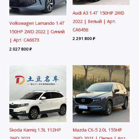
Audi A3 1.4T 150HP 2WD
2022 | Белый | Арт.
Volkswagen Lamando 1.4T
CA6456
150HP 2WD 2022 | Синий
2 291 800
₽
| Арт. CA6673
2 027 800
₽
Skoda Kamiq 1.5L 112HP
Mazda CX-5 2.0L 155HP
2WD 2021
2WD 2021 | Пепел | Арт.