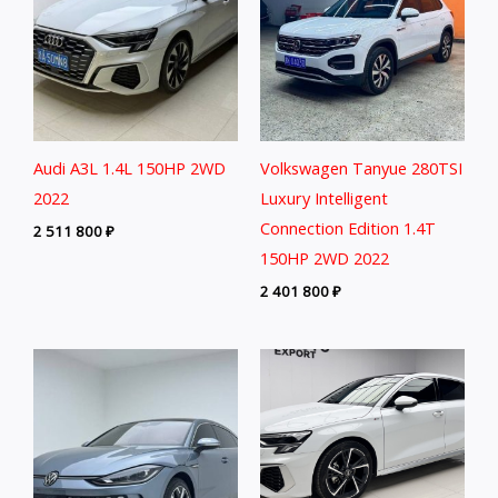
Audi A3L 1.4L 150HP 2WD
Volkswagen Tanyue 280TSI
2022
Luxury Intelligent
Connection Edition 1.4T
2 511 800
₽
150HP 2WD 2022
2 401 800
₽