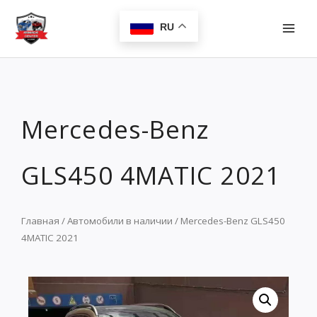
Перейти
MAI
к
RU
MEN
содержимому
Mercedes-Benz
GLS450 4MATIC 2021
Главная
/
Автомобили в наличии
/ Mercedes-Benz GLS450
4MATIC 2021