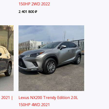
150HP 2WD 2022
2 401 800
₽
 2021 |
Lexus NX200 Trendy Edition 2.0L
150HP 4WD 2021