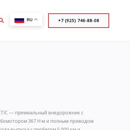
Поиск
RU
+7 (925) 746-88-08
ATIC — премиальный внедорожник с
бомотором 367 Н·м и полным приводом
ода выпуска с пробегом 5 000 км и