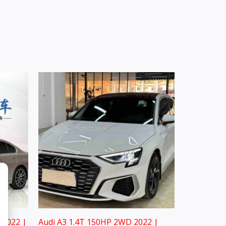
 2022 |
Audi A3 1.4T 150HP 2WD 2022 |