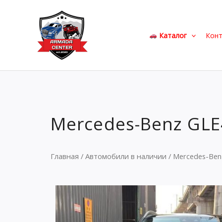
Перейти
к
содержимому
Каталог
Кон
Mercedes-Benz GLE
Главная
/
Автомобили в наличии
/ Mercedes-Ben