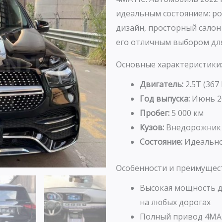
идеальным состоянием: ро
дизайн, просторный салон
его отличным выбором для
Основные характеристики
Двигатель:
2.5T (367
Год выпуска:
Июнь 2
Пробег:
5 000 км
Кузов:
Внедорожник
Состояние:
Идеальное
Особенности и преимущес
Высокая мощность д
на любых дорогах
Полный привод 4MAT