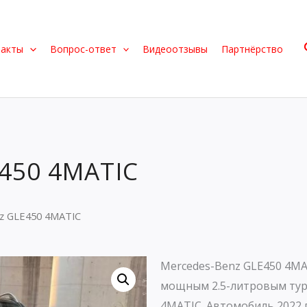
такты
Вопрос-ответ
Видеоотзывы
Партнёрство
450 4MATIC
z GLE450 4MATIC
Mercedes-Benz GLE450 4M
мощным 2.5-литровым тур
4MATIC. Автомобиль 2022 г