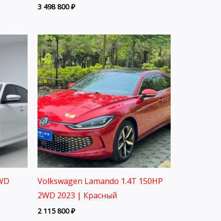
3 498 800
₽
2WD
Volkswagen Lamando 1.4T 150HP
2WD 2023 | Красный
2 115 800
₽