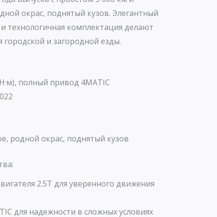
дной окрас, поднятый кузов. Элегантный
 и технологичная комплектация делают
 городской и загородной езды.
:
 Н·м), полный привод 4MATIC
022
, родной окрас, поднятый кузов
тва:
вигателя 2.5T для уверенного движения
IC для надежности в сложных условиях