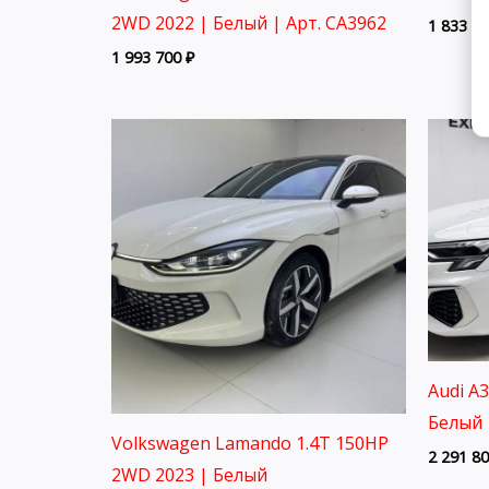
2WD 2022 | Белый | Арт. CA3962
1 833 8
1 993 700
₽
Audi A
Белый 
Volkswagen Lamando 1.4T 150HP
2 291 8
2WD 2023 | Белый