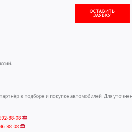
ОСТАВИТЬ
ЗАЯВКУ
ссий.
артнёр в подборе и покупке автомобилей. Для уточнен
 592-88-08
746-88-08