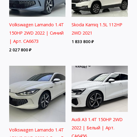
Volkswagen Lamando 1.4T
Skoda Kamiq 1.5L 112HP
150HP 2WD 2022 | Синий
2WD 2021
| Арт. CA6673
1 833 800
₽
2 027 800
₽
Audi A3 1.4T 150HP 2WD
2022 | Белый | Арт.
Volkswagen Lamando 1.4T
CA6456