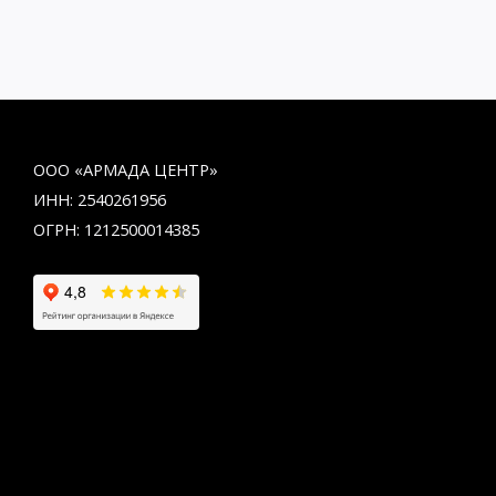
ООО «АРМАДА ЦЕНТР»
ИНН: 2540261956
ОГРН: 1212500014385