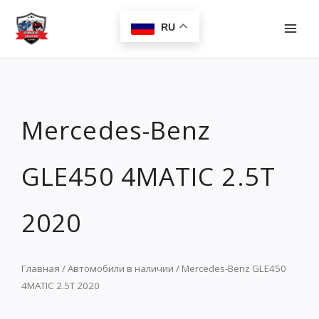
Перейти
MAI
к
RU
MEN
содержимому
Mercedes-Benz
GLE450 4MATIC 2.5T
2020
Главная
/
Автомобили в наличии
/ Mercedes-Benz GLE450
4MATIC 2.5T 2020