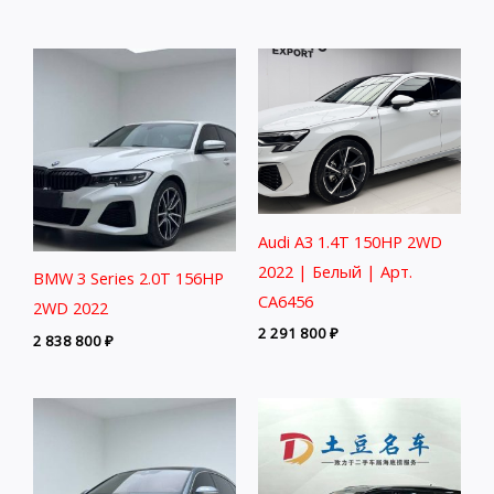
Audi A3 1.4T 150HP 2WD
2022 | Белый | Арт.
BMW 3 Series 2.0T 156HP
CA6456
2WD 2022
2 291 800
₽
2 838 800
₽