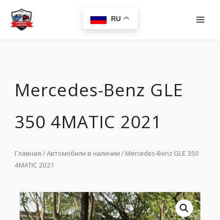
Перейти
MAI
к
RU
MEN
содержимому
Mercedes-Benz GLE
350 4MATIC 2021
Главная
/
Автомобили в наличии
/ Mercedes-Benz GLE 350
4MATIC 2021