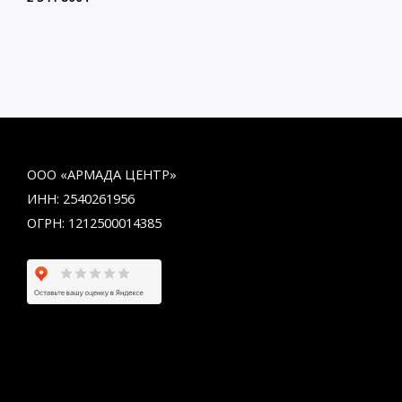
ООО «АРМАДА ЦЕНТР»
ИНН: 2540261956
ОГРН: 1212500014385